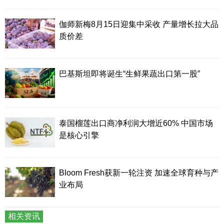
伽师新梅8月15日迎集中采收 产量增长拉大品
质价差
巴基斯坦即将诞生“生鲜果蔬出口第一股”
泰国榴莲出口商净利润大增近60% 中国市场
是核心引擎
Bloom Fresh获新一轮注资 加速全球育种与产
业布局
相关资讯