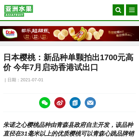
Search
菜
our
单
site
日本樱桃：新品种单颗拍出1700元高
价 今年7月启动香港试出口
日期：2021-07-01
https://asiafruitchina.net/20903.html
朱诺之心樱桃品种由青森县政府自主开发，该品种
直径在31毫米以上的优质樱桃可以青森心跳品牌销