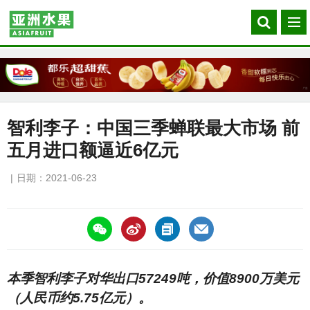
Search
菜
our
单
site
智利李子：中国三季蝉联最大市场 前
五月进口额逼近6亿元
日期：2021-06-23
https://asiafruitchina.net/20873.html
本季智利李子对华出口57249吨，价值8900万美元
（人民币约5.75亿元）。