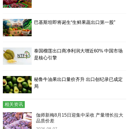
巴基斯坦即将诞生“生鲜果蔬出口第一股”
泰国榴莲出口商净利润大增近60% 中国市场
是核心引擎
秘鲁牛油果出口量价齐升 出口创纪录已成定
局
相关资讯
伽师新梅8月15日迎集中采收 产量增长拉大
品质价差
2026-08-07