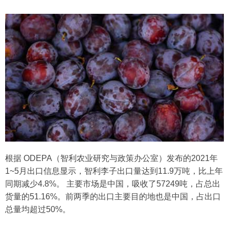
根据 ODEPA（智利农业研究与政策办公室）发布的2021年
1~5月出口信息显示，智利李子出口量达到11.9万吨，比上年
同期减少4.8%。 主要市场是中国，吸收了57249吨，占总出
货量的51.16%。前两季的出口主要目的地也是中国，占出口
总量均超过50%。