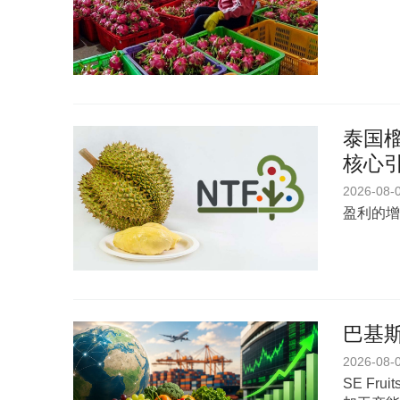
泰国榴
核心
2026-08-
盈利的增
巴基斯
2026-08-
SE Fr