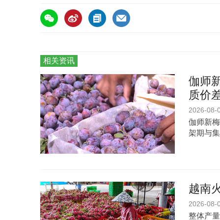
相关资讯
伽师新
质价
2026-08-
伽师新梅
架期与集
越南
2026-08-
整体产量