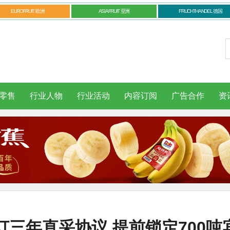
EUROFRUIT 欧洲
ASIAFRUIT 亚洲
FRUCHTHANDEL 德国
零售
行业人物
行业活动
内容订阅
广告合作
资
三年直采协议 提前锁定700吨