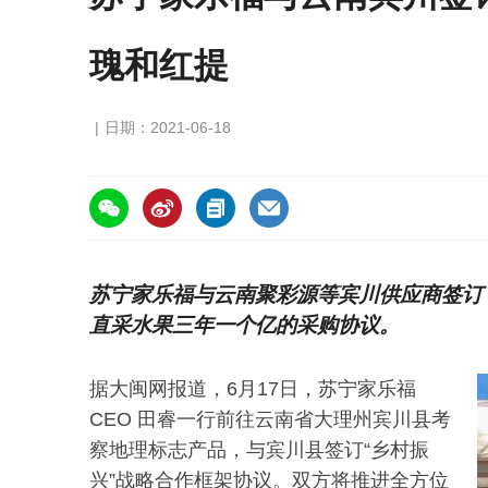
瑰和红提
日期：2021-06-18
https://asiafruitchina.net/20863.html
苏宁家乐福与云南聚彩源等宾川供应商签订
直采水果三年一个亿的采购协议。
据大闽网报道，6月17日，苏宁家乐福
CEO 田睿一行前往云南省大理州宾川县考
察地理标志产品，与宾川县签订“乡村振
兴”战略合作框架协议。双方将推进全方位