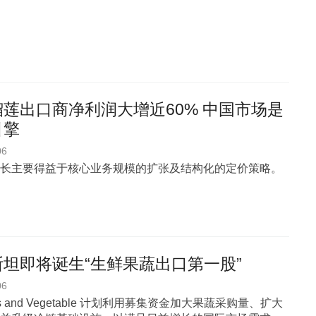
莲出口商净利润大增近60% 中国市场是
引擎
06
长主要得益于核心业务规模的扩张及结构化的定价策略。
坦即将诞生“生鲜果蔬出口第一股”
06
uits and Vegetable 计划利用募集资金加大果蔬采购量、扩大