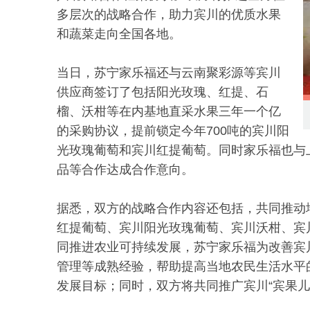
多层次的战略合作，助力宾川的优质水果
和蔬菜走向全国各地。
当日，苏宁家乐福还与云南聚彩源等宾川
供应商签订了包括阳光玫瑰、红提、石
榴、沃柑等在内基地直采水果三年一个亿
的采购协议，提前锁定今年700吨的宾川阳
光玫瑰葡萄和宾川红提葡萄。同时家乐福也与
品等合作达成合作意向。
据悉，双方的战略合作内容还包括，共同推动
红提葡萄、宾川阳光玫瑰葡萄、宾川沃柑、宾
同推进农业可持续发展，苏宁家乐福为改善宾
管理等成熟经验，帮助提高当地农民生活水平
发展目标；同时，双方将共同推广宾川“宾果儿