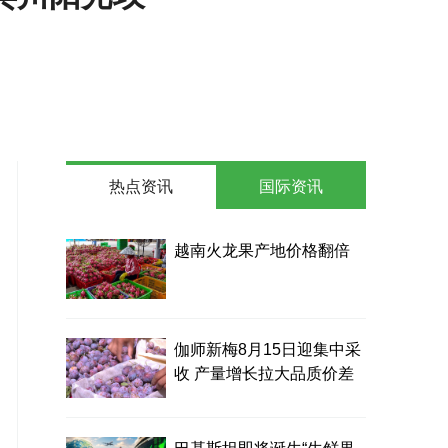
热点资讯
国际资讯
越南火龙果产地价格翻倍
伽师新梅8月15日迎集中采
收 产量增长拉大品质价差