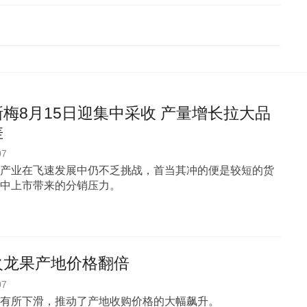
梅8月15日迎集中采收 产量增长拉大品
差
07
产业在飞速发展中仍不乏挑战，首当其冲的便是较短的货
中上市带来的分销压力。
火龙果产地价格翻倍
07
有所下滑，推动了产地收购价格的大幅飙升。