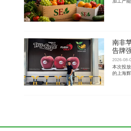
加工产能
南非苹
告牌
2026-08-
本次投放
的上海辉