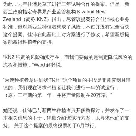
为此，去年佳沛起草了进行三年试种合作的提案。但是，新
西兰政府指定奇异果产业监管机构 Kiwifruit New
Zealand（简称 KNZ）指出，尽管该提案符合佳沛核心业务
标准，但对新西兰种植者构成了风险，不过并没有完全否决
这个提案。佳沛在此基础上对方案进行了修改，希望新版提
案能赢得种植者的支持。
“KNZ 强调的风险确实存在，而我们要做的是制定降低风险的
流程和措施，”Ward 解释说。
“为使种植者意识到我们处理这个项目的手段是非常克制且谨
慎的，我们现在请求种植者让我们进行一年的试运行，
（原）三年期的第一年，并将产量限制在20万箱。”
她还说，佳沛已与新西兰种植者展开多番探讨，并发布了一
本相关信息的手册，详细介绍该试行方案，以寻求他们的支
持。 关于这个提案的最终投票将于6月举行。