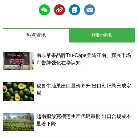
热点资讯
国际资讯
南非苹果品牌Tru-Cape登陆江南、辉展市场
广告牌强化在华认知
秘鲁牛油果出口量价齐升 出口创纪录已成定
局
越南拟放宽榴莲生产代码审批 出口合规成本
显著下降