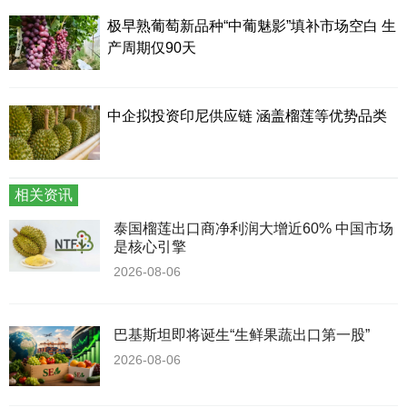
极早熟葡萄新品种“中葡魅影”填补市场空白 生
产周期仅90天
中企拟投资印尼供应链 涵盖榴莲等优势品类
相关资讯
泰国榴莲出口商净利润大增近60% 中国市场
是核心引擎
2026-08-06
巴基斯坦即将诞生“生鲜果蔬出口第一股”
2026-08-06