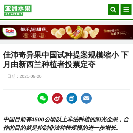
Search
菜
our
单
site
佳沛奇异果中国试种提案规模缩小 下
月由新西兰种植者投票定夺
日期：2021-05-20
https://asiafruitchina.net/20761.html
中国目前有4500公顷以上非法种植的阳光金果，合
作的目的就是控制非法种植规模的进一步增长。