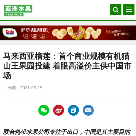
Search
菜
our
单
site
马来西亚榴莲：首个商业规模有机猫
山王果园投建 着眼高溢价主供中国市
场
日期：2021-05-19
https://asiafruitchina.net/20753.html
联合热带水果公司专注于出口，中国是其主要目的