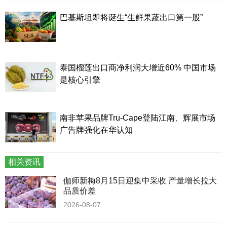
巴基斯坦即将诞生“生鲜果蔬出口第一股”
泰国榴莲出口商净利润大增近60% 中国市场
是核心引擎
南非苹果品牌Tru-Cape登陆江南、辉展市场
广告牌强化在华认知
相关资讯
伽师新梅8月15日迎集中采收 产量增长拉大
品质价差
2026-08-07