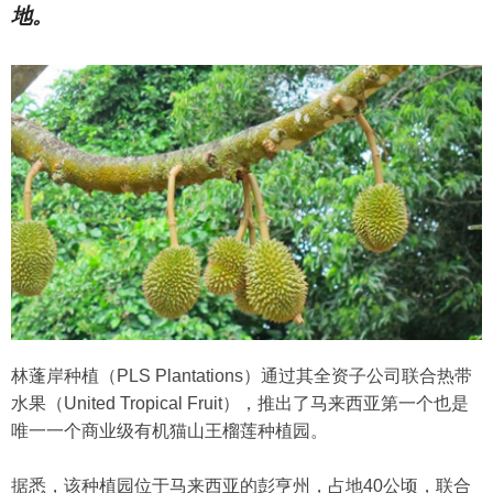
地。
林蓬岸种植（PLS Plantations）通过其全资子公司联合热带
水果（United Tropical Fruit），推出了马来西亚第一个也是
唯一一个商业级有机猫山王榴莲种植园。
据悉，该种植园位于马来西亚的彭亨州，占地40公顷，联合