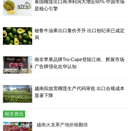
泰国榴莲出口商净利润大增近60% 中国市场
是核心引擎
秘鲁牛油果出口量价齐升 出口创纪录已成定
局
南非苹果品牌Tru-Cape登陆江南、辉展市场
广告牌强化在华认知
越南拟放宽榴莲生产代码审批 出口合规成本
显著下降
相关资讯
越南火龙果产地价格翻倍