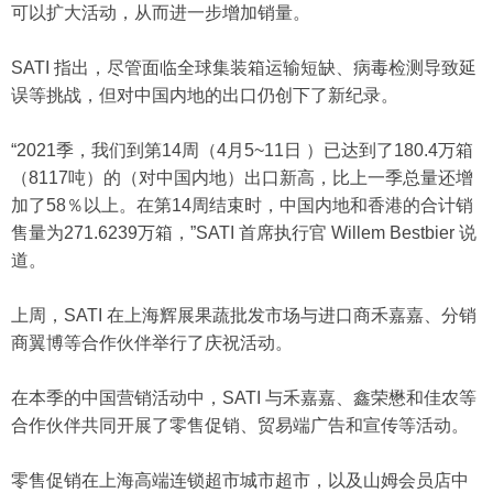
可以扩大活动，从而进一步增加销量。
SATI 指出，尽管面临全球集装箱运输短缺、病毒检测导致延
误等挑战，但对中国内地的出口仍创下了新纪录。
“2021季，我们到第14周（4月5~11日 ）已达到了180.4万箱
（8117吨）的（对中国内地）出口新高，比上一季总量还增
加了58％以上。在第14周结束时，中国内地和香港的合计销
售量为271.6239万箱，”SATI 首席执行官 Willem Bestbier 说
道。
上周，SATI 在上海辉展果蔬批发市场与进口商禾嘉嘉、分销
商翼博等合作伙伴举行了庆祝活动。
在本季的中国营销活动中，SATI 与禾嘉嘉、鑫荣懋和佳农等
合作伙伴共同开展了零售促销、贸易端广告和宣传等活动。
零售促销在上海高端连锁超市城市超市，以及山姆会员店中