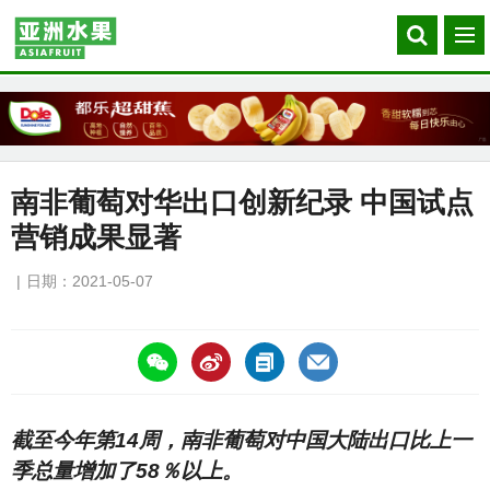
Search
菜
our
单
site
南非葡萄对华出口创新纪录 中国试点
营销成果显著
日期：2021-05-07
https://asiafruitchina.net/20713.html
截至今年第14周，南非葡萄对中国大陆出口比上一
季总量增加了58％以上。