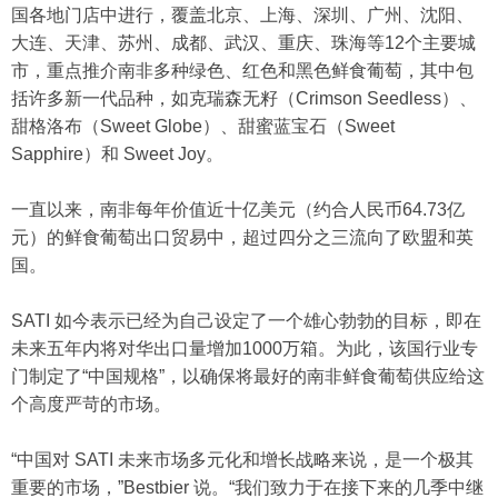
国各地门店中进行，覆盖北京、上海、深圳、广州、沈阳、
大连、天津、苏州、成都、武汉、重庆、珠海等12个主要城
市，重点推介南非多种绿色、红色和黑色鲜食葡萄，其中包
括许多新一代品种，如克瑞森无籽（Crimson Seedless）、
甜格洛布（Sweet Globe）、甜蜜蓝宝石（Sweet
Sapphire）和 Sweet Joy。
一直以来，南非每年价值近十亿美元（约合人民币64.73亿
元）的鲜食葡萄出口贸易中，超过四分之三流向了欧盟和英
国。
SATI 如今表示已经为自己设定了一个雄心勃勃的目标，即在
未来五年内将对华出口量增加1000万箱。为此，该国行业专
门制定了“中国规格”，以确保将最好的南非鲜食葡萄供应给这
个高度严苛的市场。
“中国对 SATI 未来市场多元化和增长战略来说，是一个极其
重要的市场，”Bestbier 说。“我们致力于在接下来的几季中继