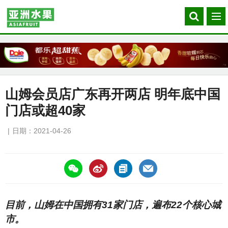
Search
菜
our
单
site
山姆会员店广东再开两店 明年底中国
门店或超40家
日期：2021-04-26
https://asiafruitchina.net/20695.html
目前，山姆在中国拥有31家门店，遍布22个核心城
市。