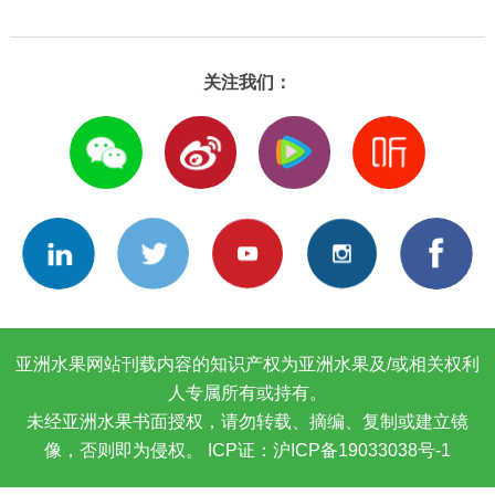
关注我们：
亚洲水果网站刊载内容的知识产权为亚洲水果及/或相关权利
人专属所有或持有。
未经亚洲水果书面授权，请勿转载、摘编、复制或建立镜
像，否则即为侵权。
ICP证：沪ICP备19033038号-1