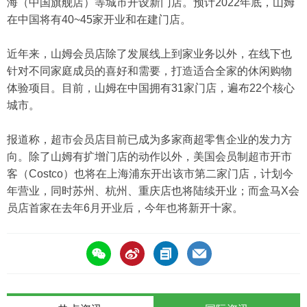
海（中国旗舰店）等城市开设新门店。预计2022年底，山姆
在中国将有40~45家开业和在建门店。
近年来，山姆会员店除了发展线上到家业务以外，在线下也
针对不同家庭成员的喜好和需要，打造适合全家的休闲购物
体验项目。目前，山姆在中国拥有31家门店，遍布22个核心
城市。
报道称，超市会员店目前已成为多家商超零售企业的发力方
向。除了山姆有扩增门店的动作以外，美国会员制超市开市
客（Costco）也将在上海浦东开出该市第二家门店，计划今
年营业，同时苏州、杭州、重庆店也将陆续开业；而盒马X会
员店首家在去年6月开业后，今年也将新开十家。