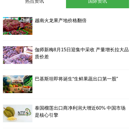
热点资讯
国际资讯
越南火龙果产地价格翻倍
伽师新梅8月15日迎集中采收 产量增长拉大品
质价差
巴基斯坦即将诞生“生鲜果蔬出口第一股”
泰国榴莲出口商净利润大增近60% 中国市场
是核心引擎