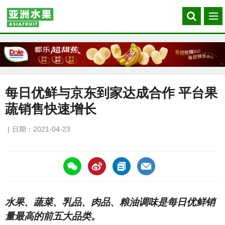
Search
菜
our
单
site
每日优鲜与京东到家达成合作 平台果
蔬销售快速增长
日期：2021-04-23
https://asiafruitchina.net/20689.html
水果、蔬菜、乳品、肉品、粮油调味是每日优鲜销
量最高的前五大品类。