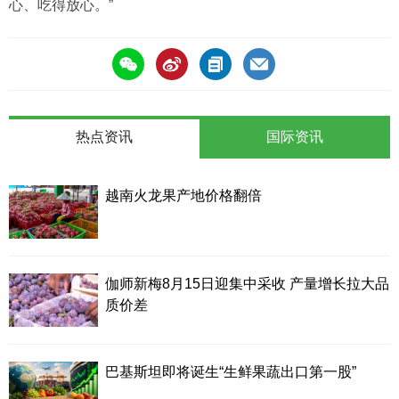
心、吃得放心。”
热点资讯
国际资讯
越南火龙果产地价格翻倍
伽师新梅8月15日迎集中采收 产量增长拉大品
质价差
巴基斯坦即将诞生“生鲜果蔬出口第一股”