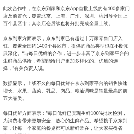
此次合作中，在京东到家和京东App首批上线的有400多家门
店及前置仓，覆盖北京、上海、广州、深圳、杭州等全国上
百个县区市；其余店仓后续也将分批完成全量上线。
京东到家方面表示，京东到家已有超过十万家零售门店入
驻、覆盖全国约1400个县区市，提供的商品类型也在不断拓
展深化。“与每日优鲜的合作，进一步丰富了京东到家平台的
生鲜商品供给，希望能给用户更加多样化的、优质的选
择，”有关负责人说。
数据显示，上线不久的每日优鲜在京东到家平台的销售快速
增长。水果、蔬菜、乳品、肉品、粮油调味是销量最高的前
五大品类。
每日优鲜方面表示：“每日优鲜已实现生鲜100%批次检测，
为消费者带来更加安全、放心的生鲜产品。希望携手京东到
家，让每一个家庭的餐桌都可以新鲜常在，让大家买得省