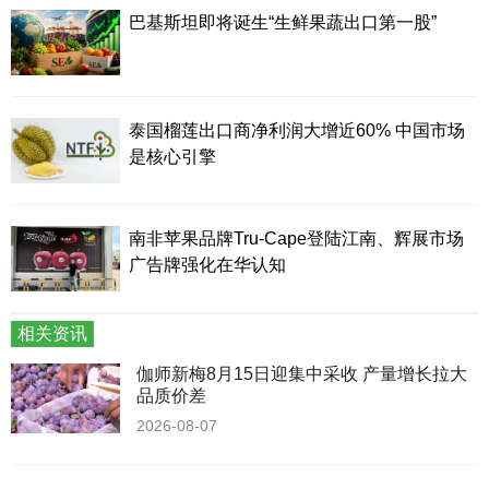
巴基斯坦即将诞生“生鲜果蔬出口第一股”
泰国榴莲出口商净利润大增近60% 中国市场
是核心引擎
南非苹果品牌Tru-Cape登陆江南、辉展市场
广告牌强化在华认知
相关资讯
伽师新梅8月15日迎集中采收 产量增长拉大
品质价差
2026-08-07