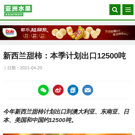
Search
菜
our
单
site
新西兰甜柿：本季计划出口12500吨
日期：2021-04-20
https://asiafruitchina.net/20671.html
今年新西兰甜柿计划出口到澳大利亚、东南亚、日
本、美国和中国约12500吨。