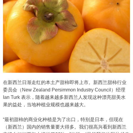
在新西兰日渐走红的本土产甜柿即将上市。新西兰甜柿行业
委员会（New Zealand Persimmon Industry Council）经理
Ian Turk 表示，随着越来越多新西兰人发现这种漂亮甜美水
果的益处，当地种植业规模也越来越大。
“最初甜柿的商业化种植是为了出口，特别是日本，但现在
（新西兰）国内的销售量要大得多。我们很高兴看到新西兰