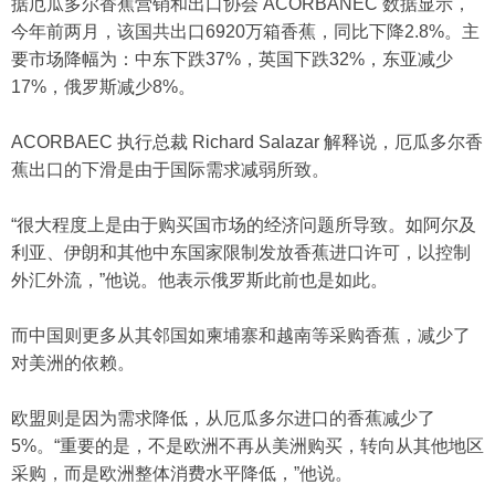
据厄瓜多尔香蕉营销和出口协会 ACORBANEC 数据显示，
今年前两月，该国共出口6920万箱香蕉，同比下降2.8%。主
要市场降幅为：中东下跌37%，英国下跌32%，东亚减少
17%，俄罗斯减少8%。
ACORBAEC 执行总裁 Richard Salazar 解释说，厄瓜多尔香
蕉出口的下滑是由于国际需求减弱所致。
“很大程度上是由于购买国市场的经济问题所导致。如阿尔及
利亚、伊朗和其他中东国家限制发放香蕉进口许可，以控制
外汇外流，”他说。他表示俄罗斯此前也是如此。
而中国则更多从其邻国如柬埔寨和越南等采购香蕉，减少了
对美洲的依赖。
欧盟则是因为需求降低，从厄瓜多尔进口的香蕉减少了
5%。“重要的是，不是欧洲不再从美洲购买，转向从其他地区
采购，而是欧洲整体消费水平降低，”他说。