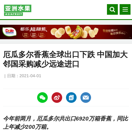
Search
菜
our
单
site
厄瓜多尔香蕉全球出口下跌 中国加大
邻国采购减少远途进口
日期：2021-04-01
https://asiafruitchina.net/20615.html
今年前两月，厄瓜多尔共出口6920万箱香蕉，同比
上年减少200万箱。