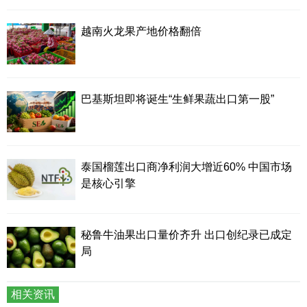
越南火龙果产地价格翻倍
巴基斯坦即将诞生“生鲜果蔬出口第一股”
泰国榴莲出口商净利润大增近60% 中国市场
是核心引擎
秘鲁牛油果出口量价齐升 出口创纪录已成定
局
相关资讯