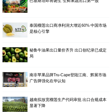
巴基斯坦即将诞生“生鲜果蔬出口第一股”
泰国榴莲出口商净利润大增近60% 中国市场
是核心引擎
秘鲁牛油果出口量价齐升 出口创纪录已成定
局
南非苹果品牌Tru-Cape登陆江南、辉展市场
广告牌强化在华认知
越南拟放宽榴莲生产代码审批 出口合规成本
显著下降