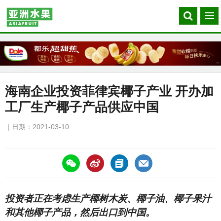
Search
菜
our
单
site
海南企业投资菲律宾椰子产业 开办加
工厂生产椰子产品供应中国
日期：2021-03-10
https://asiafruitchina.net/20543.html
投资者正在考虑生产椰树木炭、椰子油、椰子果汁
和其他椰子产品，然后出口到中国。