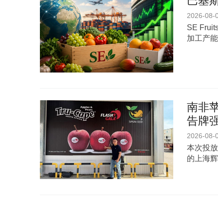
巴基斯
2026-08-
SE Fr
加工产能
南非苹
告牌
2026-08-
本次投放
的上海辉