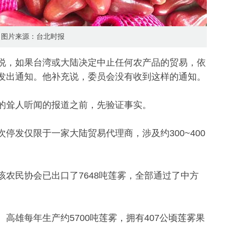
图片来源：台北时报
说，如果台湾或大陆决定中止任何农产品的贸易，依
发出通知。他补充说，委员会没有收到这样的通知。
的耸人听闻的报道之前，先验证事实。
停发仅限于一家大陆贸易代理商，涉及约300~400
农民协会已出口了7648吨莲雾，全部通过了中方
高雄每年生产约5700吨莲雾，拥有407公顷莲雾果