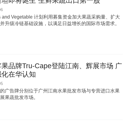
坦即将诞生“生鲜果蔬出口第一股”
06
uits and Vegetable 计划利用募集资金加大果蔬采购量、扩大
并升级冷链基础设施，以满足日益增长的国际市场需求。
果品牌Tru-Cape登陆江南、辉展市场 广
强化在华认知
05
的广告牌分别位于广州江南水果批发市场与专营进口水果
展果蔬批发市场。