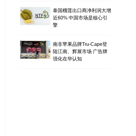
泰国榴莲出口商净利润大增
近60% 中国市场是核心引
擎
南非苹果品牌Tru-Cape登
陆江南、辉展市场 广告牌
强化在华认知