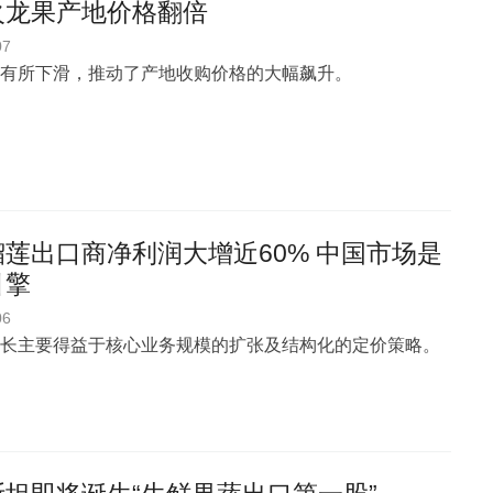
火龙果产地价格翻倍
07
有所下滑，推动了产地收购价格的大幅飙升。
莲出口商净利润大增近60% 中国市场是
引擎
06
长主要得益于核心业务规模的扩张及结构化的定价策略。