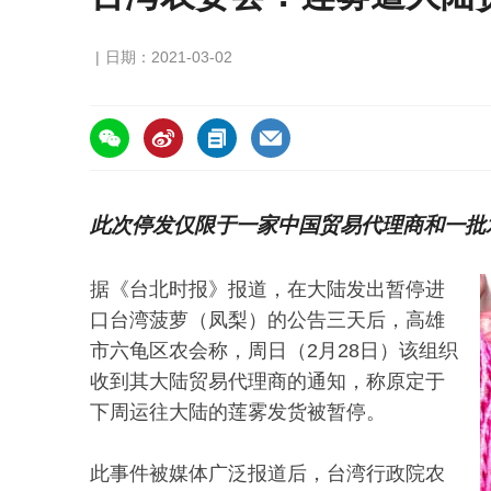
日期：2021-03-02
https://asiafruitchina.net/20523.html
此次停发仅限于一家中国贸易代理商和一批水果
据《台北时报》报道，在大陆发出暂停进
口台湾菠萝（凤梨）的公告三天后，高雄
市六龟区农会称，周日（2月28日）该组织
收到其大陆贸易代理商的通知，称原定于
下周运往大陆的莲雾发货被暂停。
此事件被媒体广泛报道后，台湾行政院农