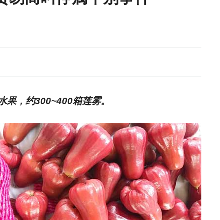
，约300~400箱莲雾。