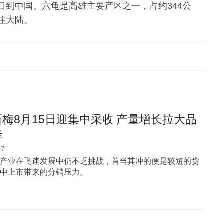
％出口到中国。六龟是高雄主要产区之一，占约344公
往大陆。
梅8月15日迎集中采收 产量增长拉大品
差
07
产业在飞速发展中仍不乏挑战，首当其冲的便是较短的货
中上市带来的分销压力。