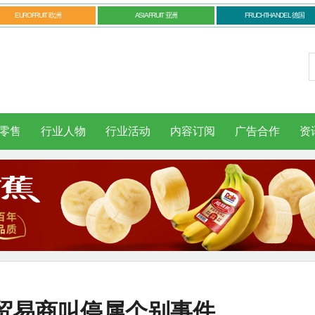
EUROFRUIT 欧洲
ASIAFRUIT 亚洲
FRUCHTHANDEL 德国
零售
行业人物
行业活动
内容订阅
广告合作
资
贸易商叫停属个别事件