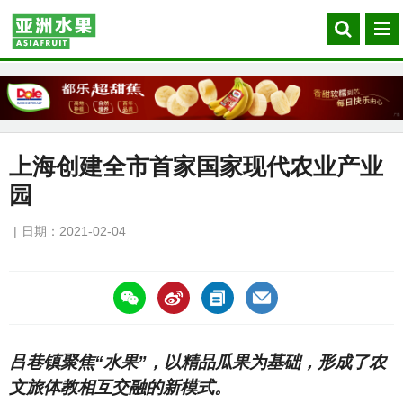
Search
菜
our
单
site
上海创建全市首家国家现代农业产业
园
日期：2021-02-04
https://asiafruitchina.net/20467.html
吕巷镇聚焦“水果”，以精品瓜果为基础，形成了农
文旅体教相互交融的新模式。