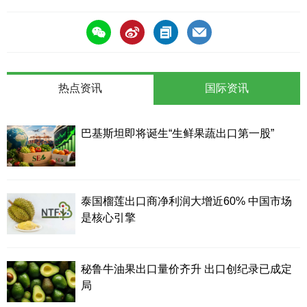
热点资讯
国际资讯
巴基斯坦即将诞生“生鲜果蔬出口第一股”
泰国榴莲出口商净利润大增近60% 中国市场
是核心引擎
秘鲁牛油果出口量价齐升 出口创纪录已成定
局