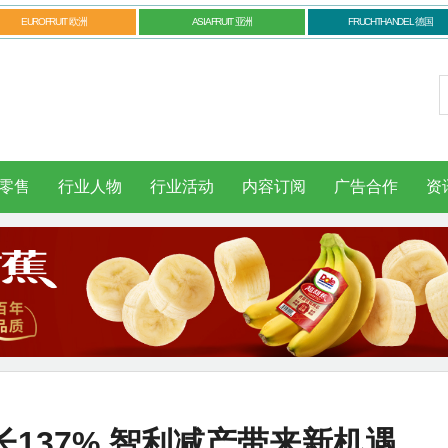
EUROFRUIT 欧洲
ASIAFRUIT 亚洲
FRUCHTHANDEL 德国
零售
行业人物
行业活动
内容订阅
广告合作
资
137% 智利减产带来新机遇