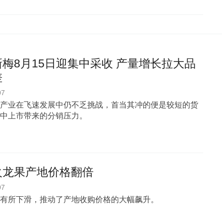
梅8月15日迎集中采收 产量增长拉大品
差
07
产业在飞速发展中仍不乏挑战，首当其冲的便是较短的货
中上市带来的分销压力。
火龙果产地价格翻倍
07
有所下滑，推动了产地收购价格的大幅飙升。