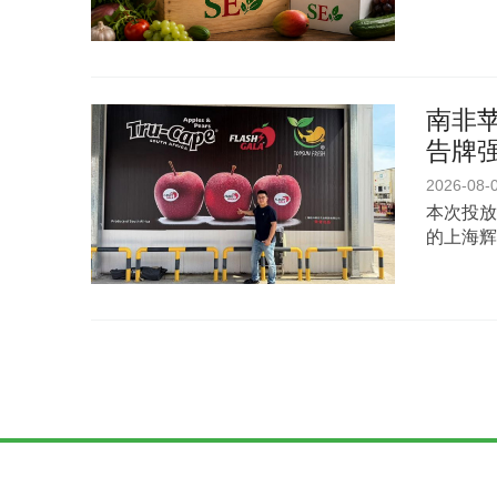
南非苹
告牌
2026-08-
本次投放
的上海辉