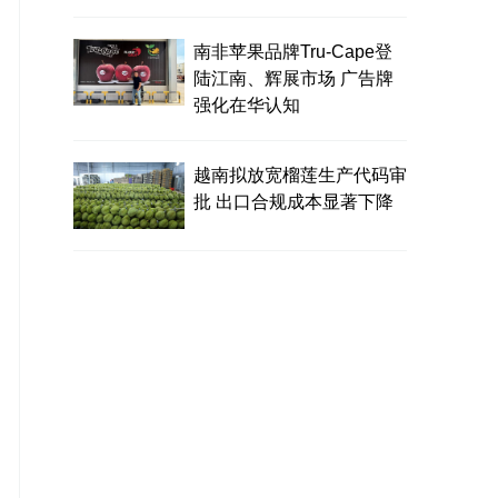
南非苹果品牌Tru-Cape登
陆江南、辉展市场 广告牌
强化在华认知
越南拟放宽榴莲生产代码审
批 出口合规成本显著下降