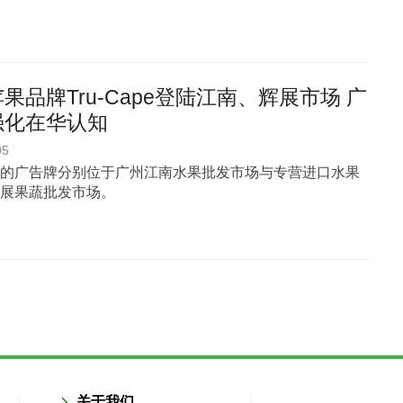
果品牌Tru-Cape登陆江南、辉展市场 广
强化在华认知
05
的广告牌分别位于广州江南水果批发市场与专营进口水果
展果蔬批发市场。
关于我们