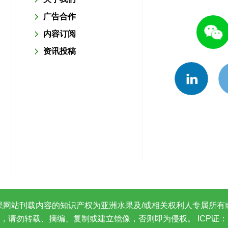
广告合作
内容订阅
资讯投稿
果网站刊载内容的知识产权为亚洲水果及/或相关权利人专属所有
，请勿转载、摘编、复制或建立镜像，否则即为侵权。
ICP证：沪