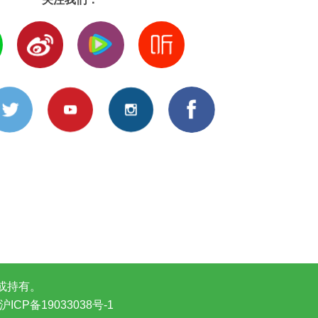
或持有。
ICP备19033038号-1