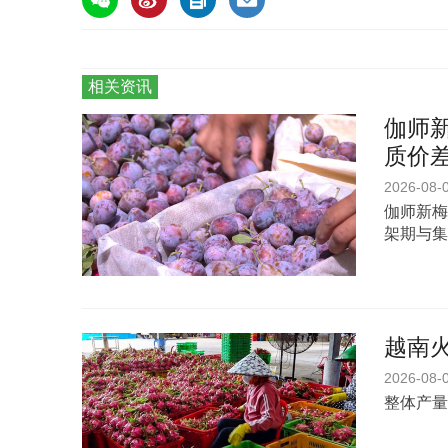
相关资讯
伽师新
质价
2026-08-
伽师新梅
架期与集
越南
2026-08-
整体产量