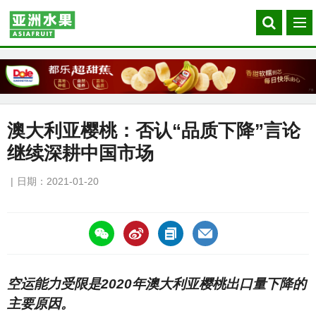
Search
菜
our
单
site
澳大利亚樱桃：否认“品质下降”言论
继续深耕中国市场
日期：2021-01-20
https://asiafruitchina.net/20409.html
空运能力受限是2020年澳大利亚樱桃出口量下降的
主要原因。