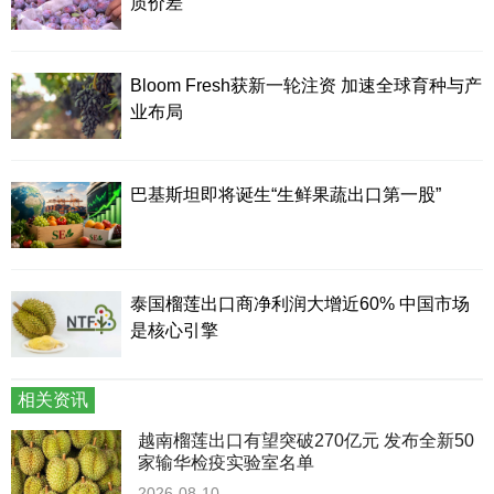
质价差
Bloom Fresh获新一轮注资 加速全球育种与产
业布局
巴基斯坦即将诞生“生鲜果蔬出口第一股”
泰国榴莲出口商净利润大增近60% 中国市场
是核心引擎
相关资讯
越南榴莲出口有望突破270亿元 发布全新50
家输华检疫实验室名单
2026-08-10