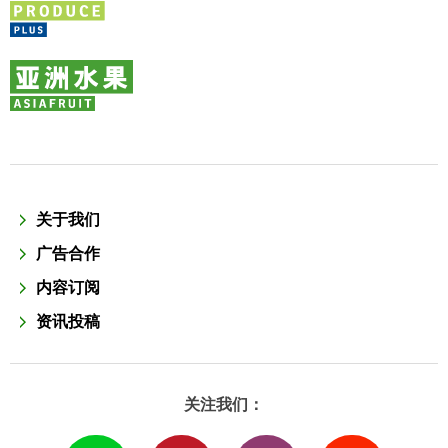
关于我们
广告合作
内容订阅
资讯投稿
关注我们：