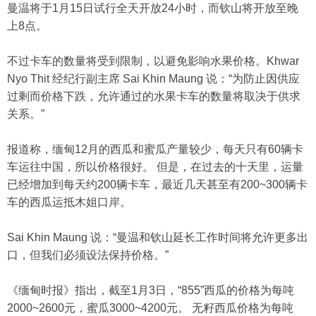
曼温将于1月15日试行全天开放24小时，而钦山将开放至晚
上8点。
不过卡车的数量将受到限制，以避免影响水果价格。Khwar
Nyo Thit 经纪行副主席 Sai Khin Maung 说：“为防止因供应
过剩而价格下跌，允许通过的水果卡车的数量将取决于供求
关系。”
报道称，缅甸12月的西瓜和蜜瓜产量较少，每天只有60辆卡
车运往中国，所以价格很好。 但是，在过去的十天里，运量
已经增加到每天约200辆卡车，最近几天甚至有200~300辆卡
车的西瓜运抵木姐口岸。
Sai Khin Maung 说：“曼温和钦山延长工作时间将允许更多出
口，但我们必须设法保持价格。”
《缅甸时报》指出，截至1月3日，“855”西瓜的价格为每吨
2000~2600元，蜜瓜3000~4200元。 无籽西瓜价格为每吨