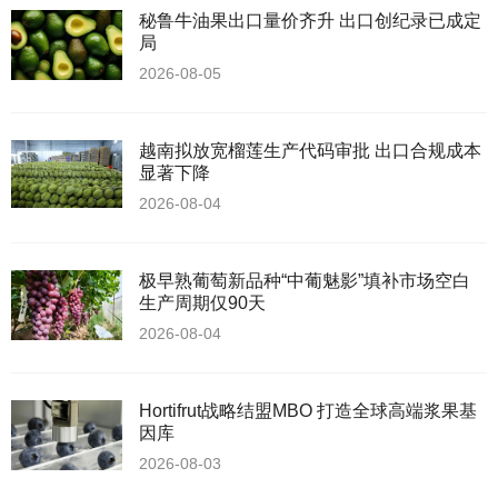
秘鲁牛油果出口量价齐升 出口创纪录已成定
局
2026-08-05
越南拟放宽榴莲生产代码审批 出口合规成本
显著下降
2026-08-04
极早熟葡萄新品种“中葡魅影”填补市场空白
生产周期仅90天
2026-08-04
Hortifrut战略结盟MBO 打造全球高端浆果基
因库
2026-08-03