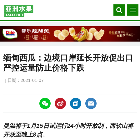
Search
菜
our
单
site
缅甸西瓜：边境口岸延长开放促出口
严控运量防止价格下跌
日期：2021-01-07
https://asiafruitchina.net/20371.html
曼温将于1月15日试运行24小时开放制，而钦山将
开放至晚上8点。