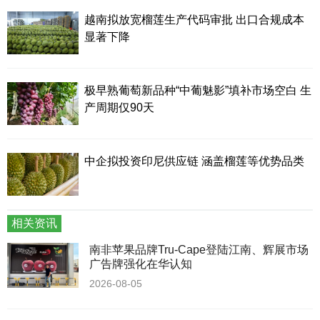
越南拟放宽榴莲生产代码审批 出口合规成本
显著下降
极早熟葡萄新品种“中葡魅影”填补市场空白 生
产周期仅90天
中企拟投资印尼供应链 涵盖榴莲等优势品类
相关资讯
南非苹果品牌Tru-Cape登陆江南、辉展市场
广告牌强化在华认知
2026-08-05