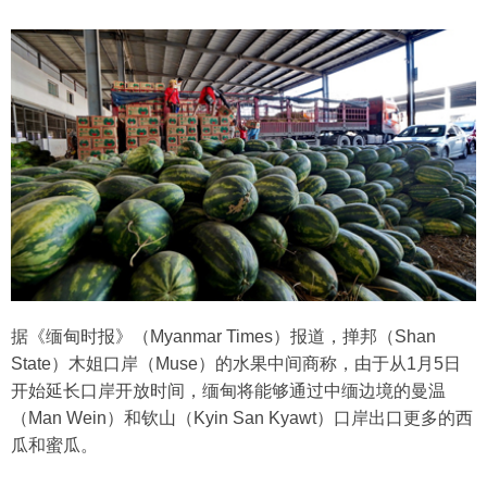
据《缅甸时报》（Myanmar Times）报道，掸邦（Shan
State）木姐口岸（Muse）的水果中间商称，由于从1月5日
开始延长口岸开放时间，缅甸将能够通过中缅边境的曼温
（Man Wein）和钦山（Kyin San Kyawt）口岸出口更多的西
瓜和蜜瓜。