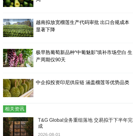
越南拟放宽榴莲生产代码审批 出口合规成本
显著下降
极早熟葡萄新品种“中葡魅影”填补市场空白 生
产周期仅90天
中企拟投资印尼供应链 涵盖榴莲等优势品类
相关资讯
T&G Global业务重组落地 交易拟于下半年完
成
2026-08-01