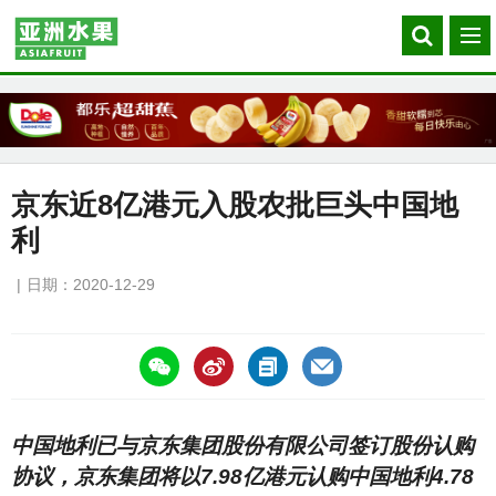
Search
菜
our
单
site
京东近8亿港元入股农批巨头中国地
利
日期：2020-12-29
https://asiafruitchina.net/20355.html
中国地利已与京东集团股份有限公司签订股份认购
协议，京东集团将以7.98亿港元认购中国地利4.78