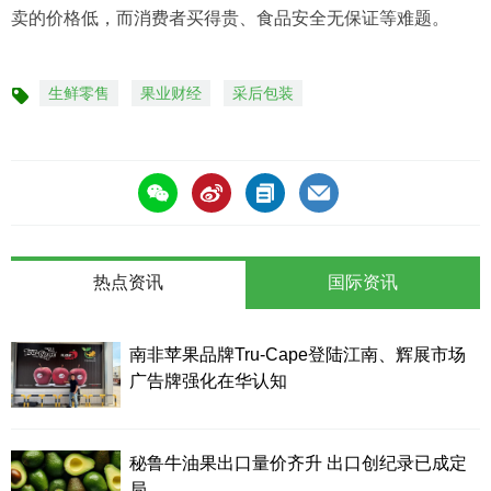
卖的价格低，而消费者买得贵、食品安全无保证等难题。
生鲜零售
果业财经
采后包装
标
签
热点资讯
国际资讯
南非苹果品牌Tru-Cape登陆江南、辉展市场
广告牌强化在华认知
秘鲁牛油果出口量价齐升 出口创纪录已成定
局