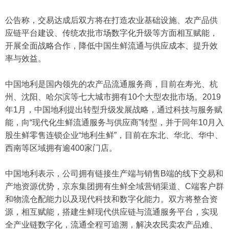
公告称，交易达成后双方将在打造农业基础设施、农产品供
应链平台建设、传统农批市场数字化升级等方面相互赋能，
开展全面战略合作，降低中国生鲜流通与供应成本、提升效
率与效益。
中国地利是国内领先的农产品流通服务商，目前在寿光、杭
州、沈阳、哈尔滨等七大城市拥有10个大型农批市场。2019
年1月，中国地利提出转型升级发展战略，通过科技与服务赋
能，向“现代化生鲜流通服务与供应商”转型，并于同年10月入
股生鲜零售连锁企业“地利生鲜”，目前在东北、华北、华中、
西南等区域拥有逾400家门店。
中国地利表示，公司拥有链接生产端与销售B端的线下交易和
产地资源优势，京东集团拥有生鲜全域营销渠道、C端客户群
和物流仓配能力以及现代科技和数字化能力。双方将整合资
源，相互赋能，搭建生鲜现代供应链与流通服务平台，实现
全产业链数字化，流通全程可追溯，解决农民卖农产品难、