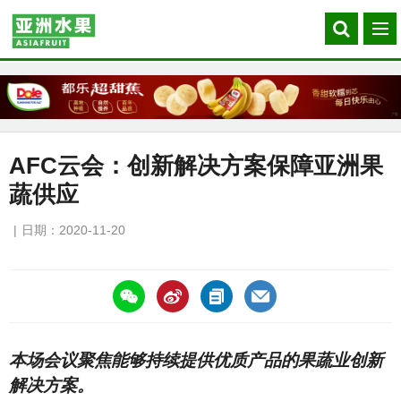
Search
菜
our
单
site
AFC云会：创新解决方案保障亚洲果
蔬供应
日期：2020-11-20
https://asiafruitchina.net/20233.html
本场会议聚焦能够持续提供优质产品的果蔬业创新
解决方案。