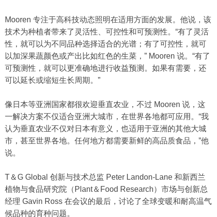
Mooren 专注于高科技动态照明在适用方面的发展。他说，该
技术为种植者带来了灵活性、可控性和可预测性。“有了灵活
性，就可以为不同品种选择适合的光谱；有了可控性，就可
以加深果蔬颜色或产出比如红色的生菜，” Mooren 说。“有了
可预测性，就可以更准确地进行收益预测。如果有需要，还
可以延长或缩短生长周期。”
像日本等亚洲国家都很欢迎垂直农业，不过 Mooren 说，这
一解决方案不仅适合亚洲大城市，在世界各地都可应用。“我
认为垂直农业不仅对日本有意义，也适用于亚洲的其他大城
市，甚至世界各地。任何地方都需要新鲜的高品质食品，”他
说。
T＆G Global 创新与技术总监 Peter Landon-Lane 和新西兰
植物与食品研究院（Plant＆Food Research）市场与创新总
经理 Gavin Ross 在会议的最后，讨论了全球变暖和耐高温气
候品种的育种问题。