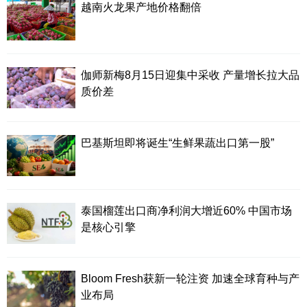
越南火龙果产地价格翻倍
伽师新梅8月15日迎集中采收 产量增长拉大品
质价差
巴基斯坦即将诞生“生鲜果蔬出口第一股”
泰国榴莲出口商净利润大增近60% 中国市场
是核心引擎
Bloom Fresh获新一轮注资 加速全球育种与产
业布局