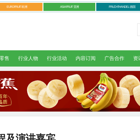
EUROFRUIT 欧洲
ASIAFRUIT 亚洲
FRUCHTHANDEL 德国
零售
行业人物
行业活动
内容订阅
广告合作
资
程及演讲嘉宾