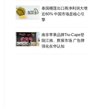
泰国榴莲出口商净利润大增
近60% 中国市场是核心引
擎
南非苹果品牌Tru-Cape登
陆江南、辉展市场 广告牌
强化在华认知