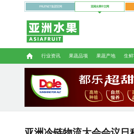
FRUITNET 集团官网
亚洲水果中文网
行业资讯
果蔬品项
果蔬产地
生鲜
亚洲冷链物流大会会议日