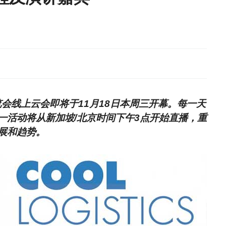
国际果蔬展览会线上云会即将于11月18日本周三开幕。每一天
一活动将从新加坡/北京时间下午3点开始直播，重
展和趋势。