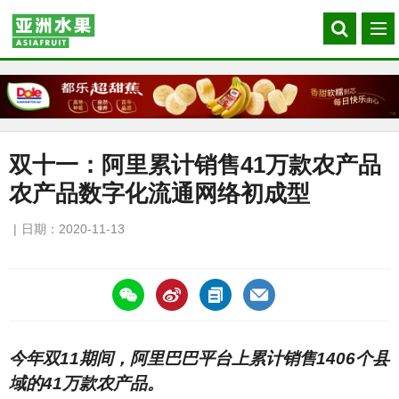
Search
菜
our
单
site
双十一：阿里累计销售41万款农产品
农产品数字化流通网络初成型
日期：2020-11-13
https://asiafruitchina.net/20203.html
今年双11期间，阿里巴巴平台上累计销售1406个县
域的41万款农产品。