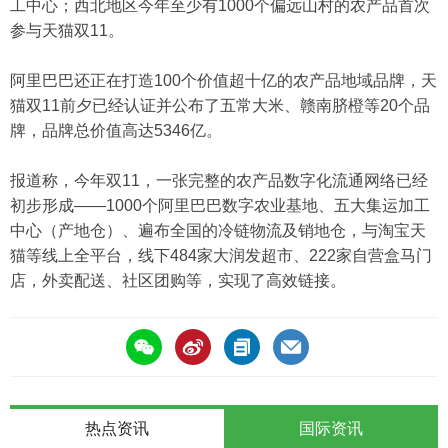
工中心；西北地区今年至少有1000个偏远山村的农产品首次
参与天猫双11。
阿里巴巴还正在打造100个价值超十亿的农产品地域品牌，天
猫双11前夕已经认证并公布了五常大米、赣南脐橙等20个品
牌，品牌总价值高达5346亿。
报道称，今年双11，一张完整的农产品数字化流通网络已经
初步形成——1000个阿里巴巴数字农业基地、五大集运加工
中心（产地仓）、遍布全国的冷链物流及销地仓，与淘宝天
猫等线上全平台，线下484家大润发超市、222家自营盒马门
店，外卖配送、社区团购等，实现了高效链接。
热点资讯
国际资讯