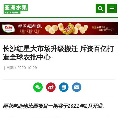
Search
菜
our
单
site
长沙红星大市场升级搬迁 斥资百亿打
造全球农批中心
日期：2020-10-29
https://asiafruitchina.net/20155.html
雨花电商物流园项目一期将于2021年1月开业。