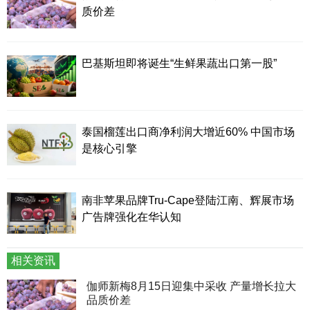
质价差
巴基斯坦即将诞生“生鲜果蔬出口第一股”
泰国榴莲出口商净利润大增近60% 中国市场
是核心引擎
南非苹果品牌Tru-Cape登陆江南、辉展市场
广告牌强化在华认知
相关资讯
伽师新梅8月15日迎集中采收 产量增长拉大
品质价差