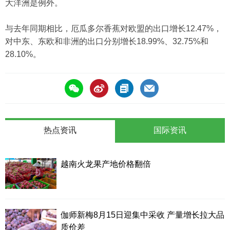
大洋洲是例外。
与去年同期相比，厄瓜多尔香蕉对欧盟的出口增长12.47%，
对中东、东欧和非洲的出口分别增长18.99%、32.75%和
28.10%。
热点资讯
国际资讯
越南火龙果产地价格翻倍
伽师新梅8月15日迎集中采收 产量增长拉大品
质价差