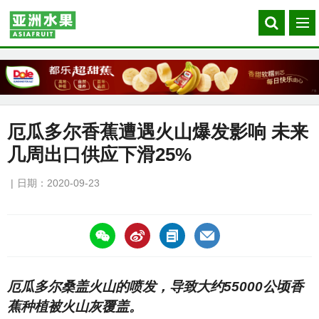
Search
菜
our
单
site
厄瓜多尔香蕉遭遇火山爆发影响 未来
几周出口供应下滑25%
日期：2020-09-23
https://asiafruitchina.net/20063.html
厄瓜多尔桑盖火山的喷发，导致大约55000公顷香
蕉种植被火山灰覆盖。