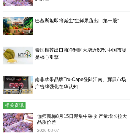
巴基斯坦即将诞生“生鲜果蔬出口第一股”
泰国榴莲出口商净利润大增近60% 中国市场
是核心引擎
南非苹果品牌Tru-Cape登陆江南、辉展市场
广告牌强化在华认知
相关资讯
伽师新梅8月15日迎集中采收 产量增长拉大
品质价差
2026-08-07