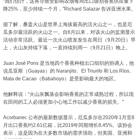
“我们估计，这将导致受影响农场每周出口级别香蕉供应量下
降25%，至少持续一个月，”Richard Salazar 告诉亚洲水果。
据了解，桑盖火山是世界上海拔最高的活火山之一，也是厄
瓜多尔最活跃的火山之一。自6月以来，对该火山的监测显示
活动非常活跃。最近一次火山喷发发生在周日（9月20日）早
上，火山灰持续下落，一直持续到周一（9月21日）晚上。
Juan José Pons 是当地四个香蕉种植出口组织的协调人，他
说瓜亚斯（Guayas）的 Naranjito、El Triunfo 和 Los Ríos、
Mata de Cacao（Babahoyo）是受影响最大的地区。
他解释说：“火山灰飘落会影响香蕉的正常成熟过程，所以现
在田间的工人必须更加小心地工作以减少香蕉的损失。”
Acorbanec 公布的最新数据显示，厄瓜多尔在2020年1月至8
月出口香蕉约2.61亿箱，比2019年同期增长8.45%。该协会
表示，这是因为在大多数市场的需求强劲，但美国、亚洲和