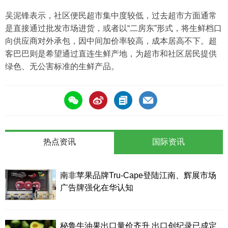
吴泥锋表示，社区便民超市集中度较低，过去超市方面通常
是直接通过批发市场进货，或者以“二房东”形式，将生鲜档口
向供应商对外承包，因中间加价率较高，成本居高不下。超
客巴巴则是希望通过直连生鲜产地，为超市和社区居民提供
绿色、无公害标准的生鲜产品。
热点资讯
国际资讯
南非苹果品牌Tru-Cape登陆江南、辉展市场
广告牌强化在华认知
秘鲁牛油果出口量价齐升 出口创纪录已成定