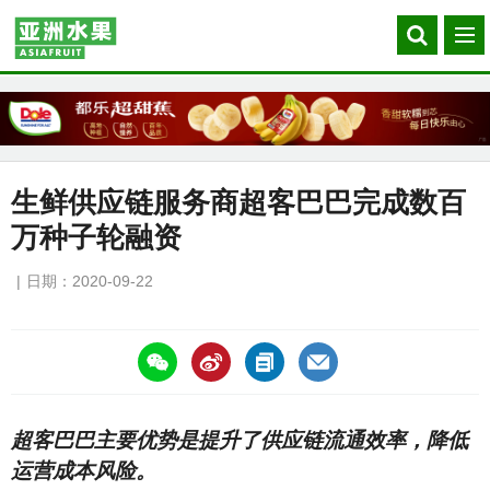
Search
菜
our
单
site
生鲜供应链服务商超客巴巴完成数百
万种子轮融资
日期：2020-09-22
https://asiafruitchina.net/20059.html
超客巴巴主要优势是提升了供应链流通效率，降低
运营成本风险。