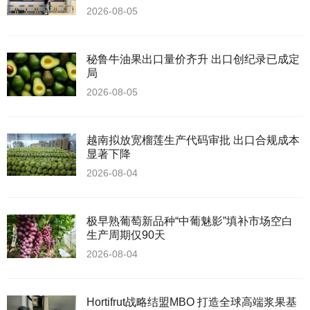
2026-08-05
秘鲁牛油果出口量价齐升 出口创纪录已成定
局
2026-08-05
越南拟放宽榴莲生产代码审批 出口合规成本
显著下降
2026-08-04
极早熟葡萄新品种“中葡魅影”填补市场空白
生产周期仅90天
2026-08-04
Hortifrut战略结盟MBO 打造全球高端浆果基