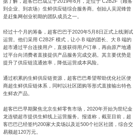
据了解，超客巴巴成立于2019年6月，定位于 C2B2F（顾客
到企业、到农场）生鲜供应链综合服务商。创始人吴泥锋曾
是赶集网创业初期的团队成员之一。
经过十个月的筹备，超客巴巴于2020年5月8日正式上线测试
运营。他们采用 C2B2F 模式，让小 B 端的团长、大 B 端的
超市通过平台连接用户，直接获得用户订单，再由原产地通
过平台向消费者直接提供产品服务完成交易。其主要优势是
提升了供应链流通效率，降低运营成本风险。
通过积累的生鲜供应链资源，超客巴巴希望帮助优化社区便
商超生鲜供应链体系，同时以社区团购等形式直接输出特色
生鲜农产品。
超客巴巴早期聚焦北京生鲜零售市场，2020年开始为世纪金
龙连锁超市提供生鲜线上运营服务。报道称，截至目前，超
客巴巴已经签约200家大卖场以及近500个社区社团，综合交
易额超120万元。