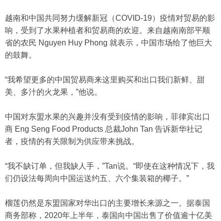
越南和中国共同努力缓解新冠（COVID-19）疫情对贸易的影
响，受到了水果种植者和贸易商的欢迎。来自越南南部平顺
省的农民 Nguyen Huy Phong 就表示，中国市场给了他巨大
的鼓舞。
“我希望更多的中国贸易商来这里购买和出口我们新鲜、甜
美、多汁的火龙果，”他说。
中国对东盟水果的兴趣并没有受到疫情的影响，菲律宾出口
商 Eng Seng Food Products 总裁John Tan 告诉新华社记
者，疫情的有关限制为供应带来挑战。
“我不缺订单，但我缺人手，”Tan说。“即使在这种情况下，我
们仍设法每周向中国运送约五、六个集装箱的椰子。”
榴莲仍然是东盟国家对华出口的主要增长来源之一。据泰国
商务部称，2020年上半年，泰国向中国出售了价值逾十亿美