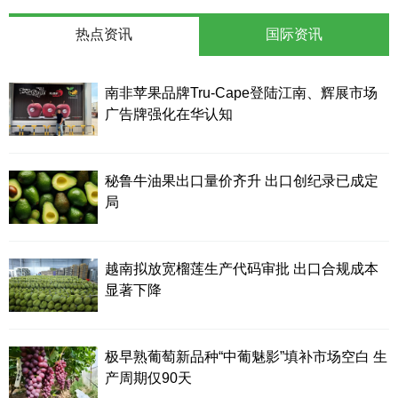
热点资讯
国际资讯
南非苹果品牌Tru-Cape登陆江南、辉展市场
广告牌强化在华认知
秘鲁牛油果出口量价齐升 出口创纪录已成定
局
越南拟放宽榴莲生产代码审批 出口合规成本
显著下降
极早熟葡萄新品种“中葡魅影”填补市场空白 生
产周期仅90天