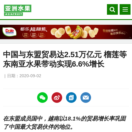
Search
菜
our
单
site
中国与东盟贸易达2.51万亿元 榴莲等
东南亚水果带动实现6.6%增长
日期：2020-09-02
https://asiafruitchina.net/19979.html
在东盟成员国中，越南以18.1%的贸易增长率巩固
了中国最大贸易伙伴的地位。