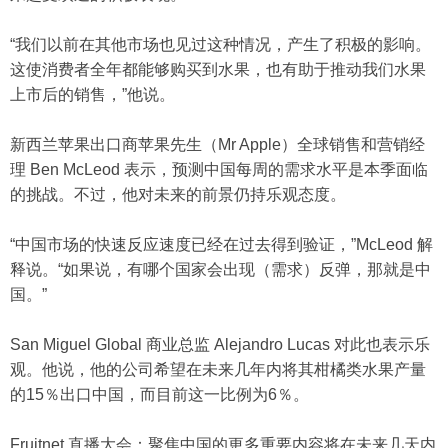
“我们以前在其他市场也见过这种情况，产生了积极的影响。
这使消费者全年都能够购买到水果，也有助于推动我们水果
上市后的销售，”他说。
新西兰苹果出口商苹果先生（Mr Apple）全球销售和营销经
理 Ben McLeod 表示，预测中国每周的需求水平是本季面临
的挑战。不过，他对未来的前景仍持乐观态度。
“中国市场的快速反应速度已经在过去得到验证，”McLeod 解
释说。“如果说，有哪个国家会出现（需求）反弹，那就是中
国。”
San Miguel Global 商业总监 Alejandro Lucas 对此也表示乐
观。他说，他的公司希望在未来几年内将其柑橘类水果产量
的15％出口中国，而目前这一比例为6％。
Fruitnet 直播大会：聚焦中国的更多重要内容将在未来几天内