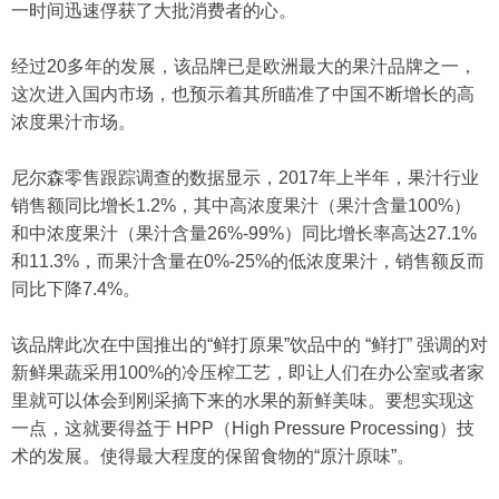
一时间迅速俘获了大批消费者的心。
经过20多年的发展，该品牌已是欧洲最大的果汁品牌之一，
这次进入国内市场，也预示着其所瞄准了中国不断增长的高
浓度果汁市场。
尼尔森零售跟踪调查的数据显示，2017年上半年，果汁行业
销售额同比增长1.2%，其中高浓度果汁（果汁含量100%）
和中浓度果汁（果汁含量26%-99%）同比增长率高达27.1%
和11.3%，而果汁含量在0%-25%的低浓度果汁，销售额反而
同比下降7.4%。
该品牌此次在中国推出的“鲜打原果”饮品中的 “鲜打” 强调的对
新鲜果蔬采用100%的冷压榨工艺，即让人们在办公室或者家
里就可以体会到刚采摘下来的水果的新鲜美味。要想实现这
一点，这就要得益于 HPP（High Pressure Processing）技
术的发展。使得最大程度的保留食物的“原汁原味”。