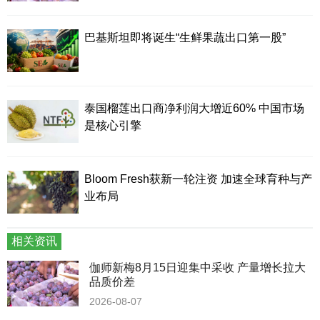
巴基斯坦即将诞生“生鲜果蔬出口第一股”
泰国榴莲出口商净利润大增近60% 中国市场
是核心引擎
Bloom Fresh获新一轮注资 加速全球育种与产
业布局
相关资讯
伽师新梅8月15日迎集中采收 产量增长拉大
品质价差
2026-08-07