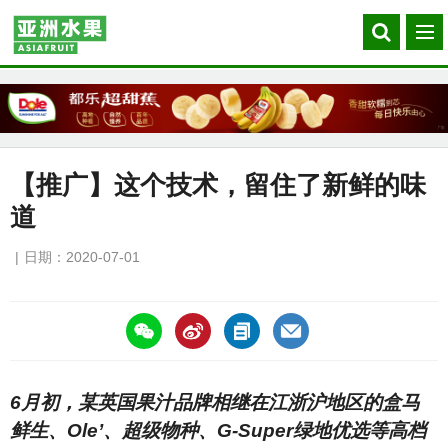
Search
菜
our
单
site
【推广】这个技术，留住了新鲜的味
道
日期：2020-07-01
https://asiafruitchina.net/19747.html
6月初，某英国果汁品牌相继在江浙沪地区的盒马
鲜生、Ole’、超级物种、G-Super绿地优选等高档