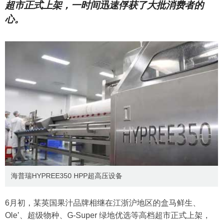
超市正式上架，一时间迅速俘获了大批消费者的
心。
​海普瑞HYPREE350 HPP超高压设备
6月初，某英国果汁品牌相继在江浙沪地区的盒马鲜生、
Ole’、超级物种、G-Super 绿地优选等高档超市正式上架，