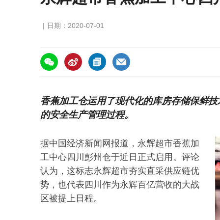
日期：2020-07-01
https://asiafruitchina.net/19739.html
香蕉加工仓运用了现代化的库房存储保鲜技
的安全生产管理过程。
据中国经济新闻网报道，永辉超市香蕉加
工中心四川彭州仓于近日正式启用。评论
认为，这标志永辉超市夯实直采供应链优
势，也代表四川作为永辉百亿营收的大战
区被提上日程。