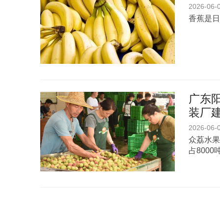
2026-06-
香蕉是日
广东
装厂
2026-06-
众荔水果
占8000