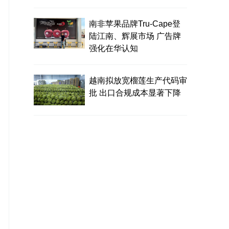
南非苹果品牌Tru-Cape登
陆江南、辉展市场 广告牌
强化在华认知
越南拟放宽榴莲生产代码审
批 出口合规成本显著下降