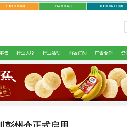
EUROFRUIT 欧洲
ASIAFRUIT 亚洲
FRUCHTHANDEL 德国
零售
行业人物
行业活动
内容订阅
广告合作
资
川彭州仓正式启用