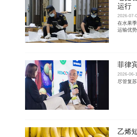
运行
2026-07-
在水果季
运输优势
菲律宾
2026-06-
尽管复苏
乙烯