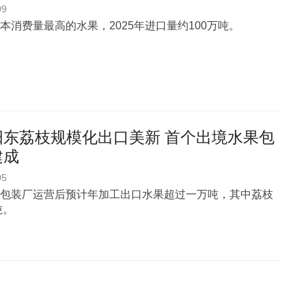
09
本消费量最高的水果，2025年进口量约100万吨。
阳东荔枝规模化出口美新 首个出境水果包
建成
05
包装厂运营后预计年加工出口水果超过一万吨，其中荔枝
吨。