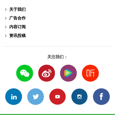
关于我们
广告合作
内容订阅
资讯投稿
关注我们：