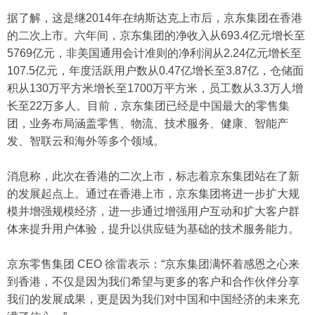
据了解，这是继2014年在纳斯达克上市后，京东集团在香港
的二次上市。六年间，京东集团的净收入从693.4亿元增长至
5769亿元，非美国通用会计准则的净利润从2.24亿元增长至
107.5亿元，年度活跃用户数从0.47亿增长至3.87亿，仓储面
积从130万平方米增长至1700万平方米，员工数从3.3万人增
长至22万多人。目前，京东集团已经是中国最大的零售集
团，业务布局涵盖零售、物流、技术服务、健康、智能产
发、智联云和海外等多个领域。
消息称，此次在香港的二次上市，标志着京东集团站在了新
的发展起点上。通过在香港上市，京东集团将进一步扩大规
模并增强规模经济，进一步通过增强用户互动和扩大客户群
体来提升用户体验，提升以供应链为基础的技术服务能力。
京东零售集团 CEO 徐雷表示：“京东集团满怀着感恩之心来
到香港，不仅是因为我们希望与更多的客户和合作伙伴分享
我们的发展成果，更是因为我们对中国和中国经济的未来充