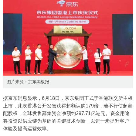
图片来源：京东黑板报
据京东消息显示，6月18日，京东集团正式于香港联交所主板
上市，此次香港公开发售获得超额认购179倍，若不行使超额
配股权，全球发售募集资金净额约297.71亿港元。资金用途
将投资以供应链为基础的关键技术创新，以进一步提升客户
体验及提高运营效率。