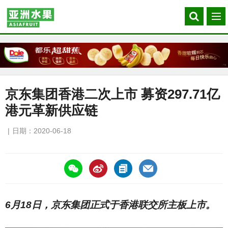
Search
菜
our
单
site
京东集团香港二次上市 募资297.71亿
港元革新供应链
日期：2020-06-18
https://asiafruitchina.net/19697.html
6月18日，京东集团正式于香港联交所主板上市。