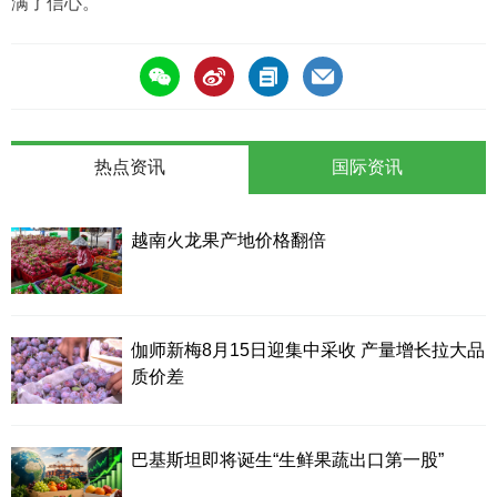
满了信心。”
热点资讯
国际资讯
越南火龙果产地价格翻倍
伽师新梅8月15日迎集中采收 产量增长拉大品
质价差
巴基斯坦即将诞生“生鲜果蔬出口第一股”