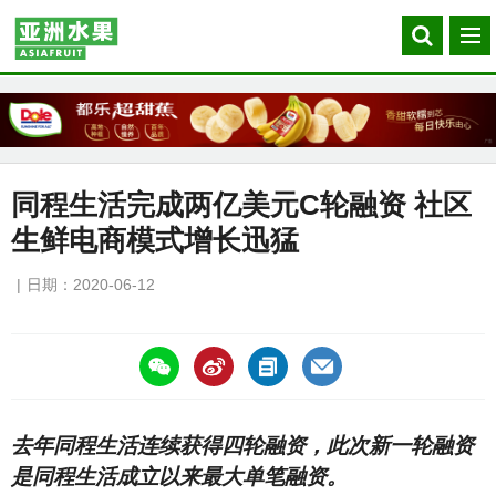
Search
菜
our
单
site
同程生活完成两亿美元C轮融资 社区
生鲜电商模式增长迅猛
日期：2020-06-12
https://asiafruitchina.net/19671.html
去年同程生活连续获得四轮融资，此次新一轮融资
是同程生活成立以来最大单笔融资。