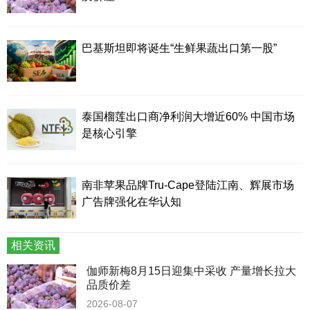
巴基斯坦即将诞生“生鲜果蔬出口第一股”
泰国榴莲出口商净利润大增近60% 中国市场
是核心引擎
南非苹果品牌Tru-Cape登陆江南、辉展市场
广告牌强化在华认知
相关资讯
伽师新梅8月15日迎集中采收 产量增长拉大
品质价差
2026-08-07