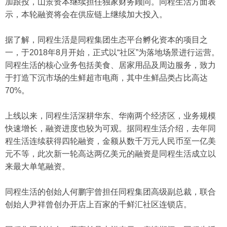
加跟投，山景资本继续担任独家财务顾问。同程生活方面表
示，本轮融资将会在供应链上继续加大投入。
据了解，同程生活是同程集团生态平台孵化资本的项目之
一，于2018年8月开始，正式以“社区”为落地场景进行运营。
同程生活的核心业务包括美食、居家用品及周边服务，致力
于打造下沉市场的生鲜超市电商，其中生鲜品类占比高达
70%。
上线以来，同程生活深耕华东、华南两个经济区，业务规模
快速增长，融资进度也较为可观。据同程生活介绍，去年同
程生活连续获得四轮融资，金额从数千万元人民币至一亿美
元不等，此次新一轮高达两亿美元的融资是同程生活成立以
来最大单笔融资。
同程生活的创始人何鹏宇曾担任同程集团高级副总裁，联合
创始人尹祥曾创办开店上百家的千鲜汇社区连锁店。