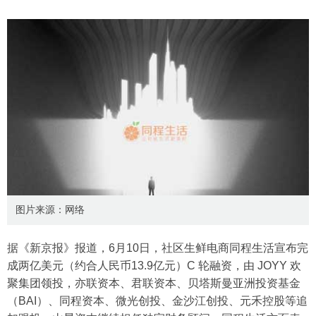
图片来源：网络
据《新京报》报道，6月10日，社区生鲜电商同程生活宣布完
成两亿美元（约合人民币13.9亿元）C 轮融资，由 JOYY 欢
聚集团领投，亦联资本、君联资本、贝塔斯曼亚洲投资基金
（BAI）、同程资本、微光创投、金沙江创投、元禾控股等追