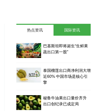
热点资讯
国际资讯
巴基斯坦即将诞生“生鲜果
蔬出口第一股”
泰国榴莲出口商净利润大增
近60% 中国市场是核心引
擎
秘鲁牛油果出口量价齐升
出口创纪录已成定局