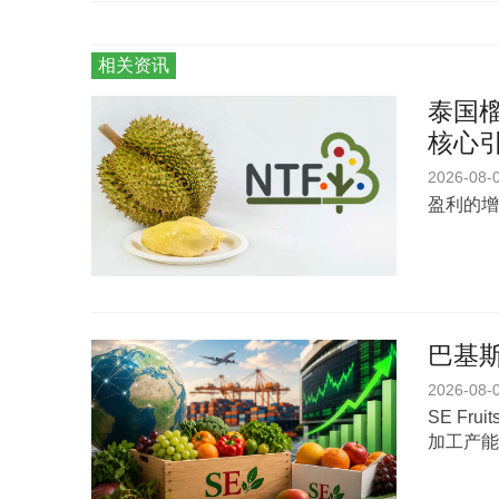
相关资讯
泰国榴
核心
2026-08-
盈利的增
巴基斯
2026-08-
SE Fr
加工产能