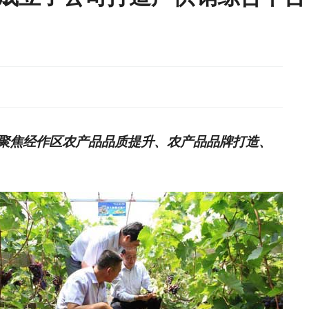
聚焦经作区农产品品质提升、农产品品牌打造、