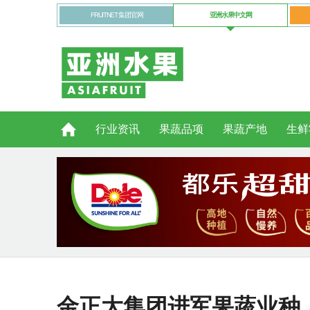
FRUITNET 集团官网
亚洲水果中文网
行业资讯
果蔬品项
果蔬产地
生鲜
金正大集团进军果蔬业种