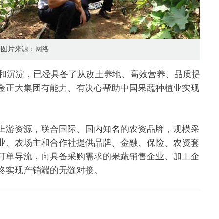
图片来源：网络
累和沉淀，已经具备了从改土养地、高效营养、品质提
金正大集团有能力、有决心帮助中国果蔬种植业实现
上游资源，联合国际、国内知名的农资品牌，规模采
业、农场主和合作社提供品牌、金融、保险、农资套
订单导流，向具备采购需求的果蔬销售企业、加工企
终实现产销端的无缝对接。