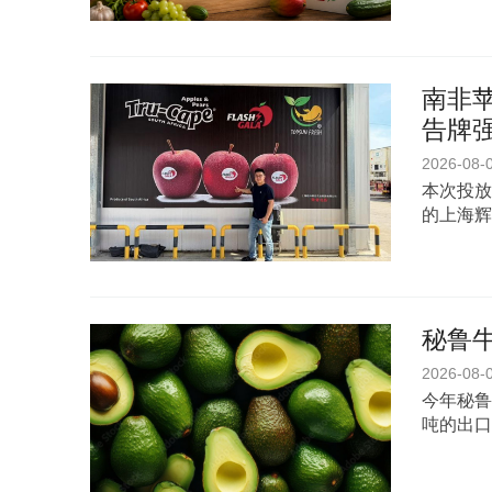
南非苹
告牌
2026-08-
本次投放
的上海辉
秘鲁
2026-08-
今年秘鲁
吨的出口