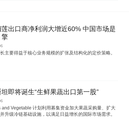
莲出口商净利润大增近60% 中国市场是
引擎
06
长主要得益于核心业务规模的扩张及结构化的定价策略。
坦即将诞生“生鲜果蔬出口第一股”
06
uits and Vegetable 计划利用募集资金加大果蔬采购量、扩大
并升级冷链基础设施，以满足日益增长的国际市场需求。