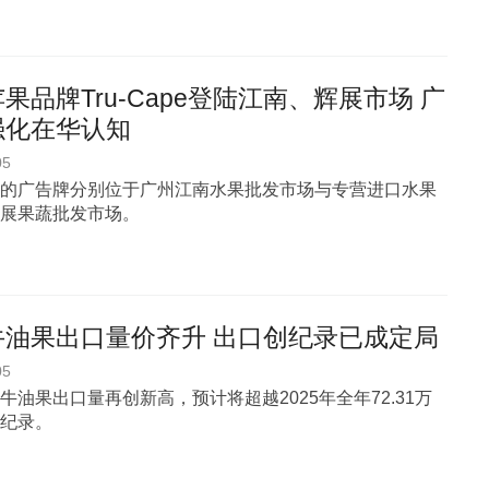
果品牌Tru-Cape登陆江南、辉展市场 广
强化在华认知
05
的广告牌分别位于广州江南水果批发市场与专营进口水果
展果蔬批发市场。
牛油果出口量价齐升 出口创纪录已成定局
05
牛油果出口量再创新高，预计将超越2025年全年72.31万
纪录。