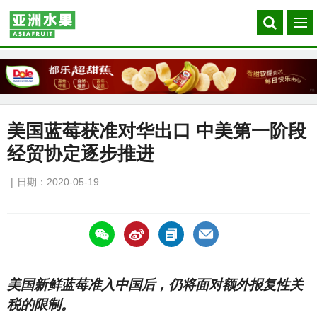
Search
菜
our
单
site
美国蓝莓获准对华出口 中美第一阶段
经贸协定逐步推进
日期：2020-05-19
https://asiafruitchina.net/19545.html
美国新鲜蓝莓准入中国后，仍将面对额外报复性关
税的限制。