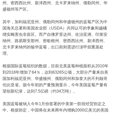
州、密西西比州、新泽西州、北卡罗来纳州、俄勒冈州、华
盛顿州等产区。
其中，加利福尼亚州、俄勒冈州和华盛顿州的蓝莓产区为中
国海关总署和美国农业部（USDA）共同认可的李象和越橘
绕实蝇害虫非疫区。而产自佛罗里达州、佐治亚洲、印第安
纳州、路易斯安那州、密歇根州、密西西比州、新泽西州、
北卡罗来纳州的输华蓝莓，出口前则需进行溴甲烷熏蒸处
理。
根据国际蓝莓组织的数据，目前北美蓝莓种植面积从2010年
到2018年增加了64％，达到63265公顷，大部分产量来自美
国加利福尼亚州、华盛顿州、俄勒冈州和加拿大的不列颠哥
伦比亚省。据今年初的产量预测显示，今年美国蓝莓产量有
望创新纪录，达到7.5亿磅（约34万吨）。
美国蓝莓被纳入今年1月份签署的中美第一阶段经贸协定之
中。根据协定，中国将在未来两年内增购2000亿美元的美国