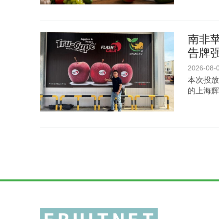
南非苹
告牌
2026-08-
本次投放
的上海辉