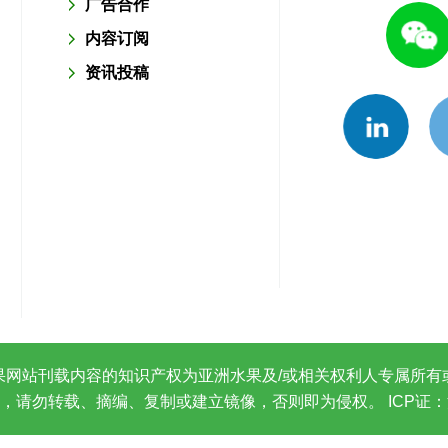
广告合作
内容订阅
资讯投稿
果网站刊载内容的知识产权为亚洲水果及/或相关权利人专属所有
，请勿转载、摘编、复制或建立镜像，否则即为侵权。
ICP证：沪