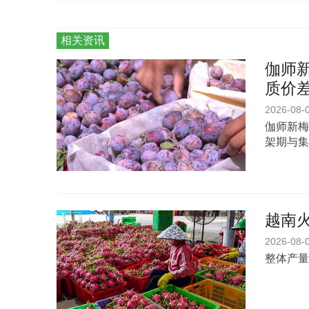
相关资讯
伽师新
质价
2026-08-
伽师新梅
架期与集
越南
2026-08-
整体产量