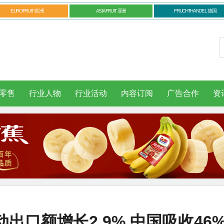
EUROFRUIT 欧洲
ASIAFRUIT 亚洲
FRUCHTHANDEL 德国
零售
行业人物
行业活动
内容订阅
广告合作
资
出口额增长2.9% 中国吸收46