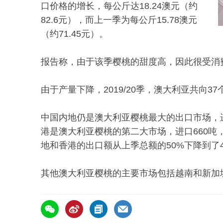
口价格的增长，每公斤达18.24澳元（约
82.6元），而上一季为每公斤15.78澳元
（约71.45元）。
报告称，由于该季樱桃的甜度高，因此很受消
由于产量下降，2019/20季，澳大利亚共向37个
中国内地仍是澳大利亚樱桃最大的出口市场，进
港是澳大利亚樱桃的第二大市场，进口660吨，占
地和香港的出口额从上季总额的50%下降到了4
其他澳大利亚樱桃的主要市场包括越南和新加坡