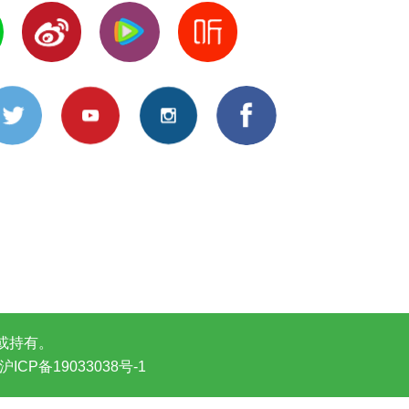
或持有。
ICP备19033038号-1