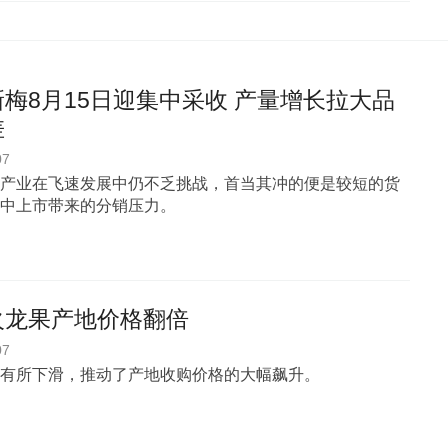
梅8月15日迎集中采收 产量增长拉大品
差
07
产业在飞速发展中仍不乏挑战，首当其冲的便是较短的货
中上市带来的分销压力。
火龙果产地价格翻倍
07
有所下滑，推动了产地收购价格的大幅飙升。