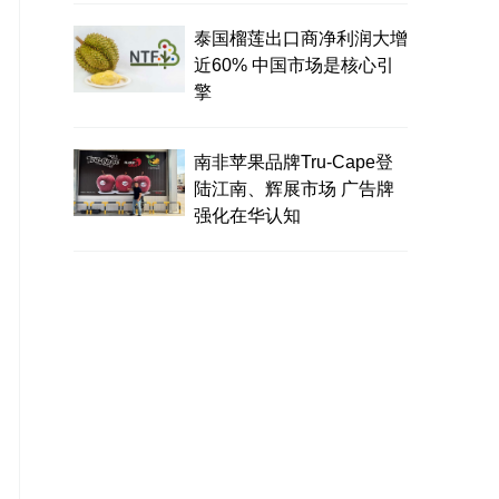
泰国榴莲出口商净利润大增
近60% 中国市场是核心引
擎
南非苹果品牌Tru-Cape登
陆江南、辉展市场 广告牌
强化在华认知