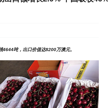
桃4644吨，出口价值达8200万澳元。