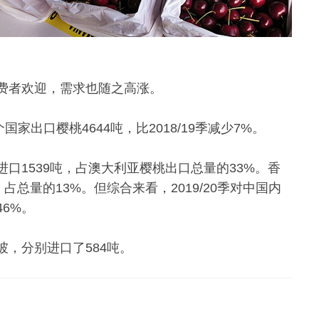
费者欢迎，需求也随之高涨。
国家出口樱桃4644吨，比2018/19季减少7%。
口1539吨，占澳大利亚樱桃出口总量的33%。香
总量的13%。但综合来看，2019/20季对中国内
6%。
，分别进口了584吨。