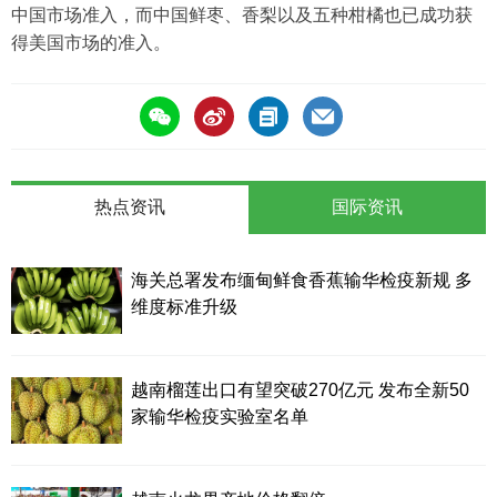
中国市场准入，而中国鲜枣、香梨以及五种柑橘也已成功获
得美国市场的准入。
热点资讯
国际资讯
海关总署发布缅甸鲜食香蕉输华检疫新规 多
维度标准升级
越南榴莲出口有望突破270亿元 发布全新50
家输华检疫实验室名单