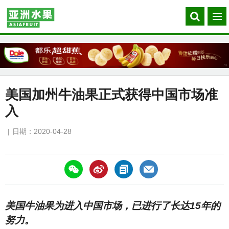
Search
菜
our
单
site
美国加州牛油果正式获得中国市场准
入
日期：2020-04-28
https://asiafruitchina.net/19489.html
美国牛油果为进入中国市场，已进行了长达15年的
努力。