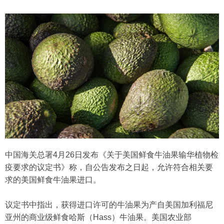
中国海关总署4月26日发布《关于美国鲜食牛油果输华植物检
疫要求的议定书》称，自公告发布之日起，允许符合相关要
求的美国鲜食牛油果进口。
议定书中指出，获得进口许可的牛油果为产自美国加利福尼
亚州的商业级鲜食哈斯（Hass）牛油果。美国农业部