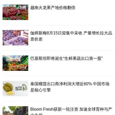
越南火龙果产地价格翻倍
伽师新梅8月15日迎集中采收 产量增长拉大品
质价差
巴基斯坦即将诞生“生鲜果蔬出口第一股”
泰国榴莲出口商净利润大增近60% 中国市场
是核心引擎
Bloom Fresh获新一轮注资 加速全球育种与产