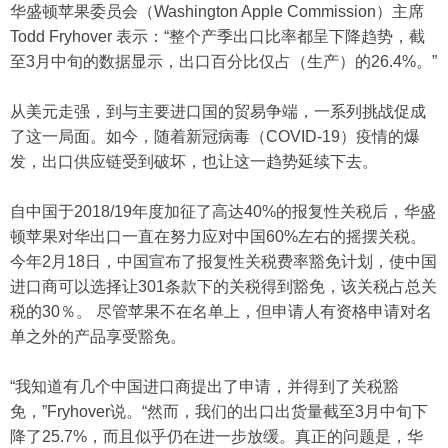
华盛顿苹果委员会（Washington Apple Commission）主席
Todd Fryhover 表示：“整个产季出口比率都呈下降趋势，截
至3月中旬的数据显示，出口百分比仅占（生产）的26.4%。”
从美元走强，到与主要进口国的贸易争端，一系列挑战促成
了这一局面。如今，随着新冠病毒（COVID-19）疫情的爆
发，出口供应链受到破坏，也让这一趋势延续下去。
自中国于2018/19年度加征了高达40%的报复性关税后，华盛
顿苹果对华出口一直在努力应对中国60%左右的摇摆关税。
今年2月18日，中国宣布了报复性关税费率豁免计划，使中国
进口商可以选择让301条款下的关税得到豁免，该关税占总关
税的30％。 尽管苹果不在名单上，但申请人有资格申请对名
单之外的产品享受豁免。
“我知道有几个中国进口商提出了申请，并得到了关税豁
免，”Fryhover说。“然而，我们的出口出货量截至3月中旬下
降了25.7%，而且似乎仍在进一步放缓。真正的问题是，华