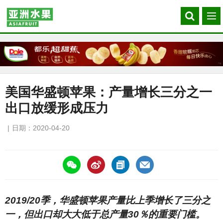
Search
菜
our
单
site
美国华盛顿苹果：产量增长三分之一
出口放缓形成压力
日期：2020-04-20
https://asiafruitchina.net/19467.html
2019/20季，华盛顿苹果产量比上季增长了三分之
一，但出口却大大低于总产量30％的重要门槛。