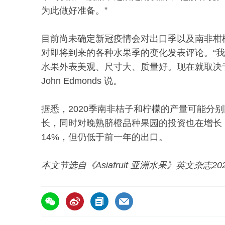
为此做好准备。”
目前尚未确定新冠疫情会对出口季以及南非柑
对即将到来的各种水果季的变化发表评论。“
水果外表美观、尺寸大、质量好。现在就取决于
John Edmonds 说。
据悉，2020季南非桔子和柠檬的产量可能分
长，同时对晚熟脐橙品种果园的投资也在增长，其
14%，但仍低于前一年的出口。
本文节选自《Asiafruit 亚洲水果》英文杂