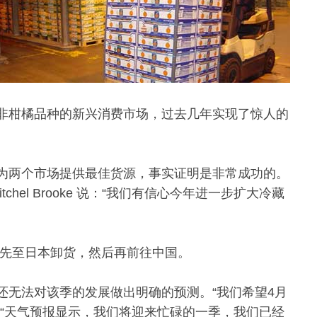
非柑橘品种的新兴消费市场，过去几年实现了惊人的
为两个市场提供最佳货源，事实证明是非常成功的。
hel Brooke 说：“我们有信心今年进一步扩大冷藏
船，先至日本卸货，然后再前往中国。
当时还无法对该季的发展做出明确的预测。“我们希望4月
。“天气预报显示，我们将迎来忙碌的一季，我们已经