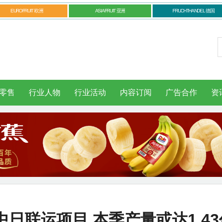
EUROFRUIT 欧洲
ASIAFRUIT 亚洲
FRUCHTHANDEL 德国
零售
行业人物
行业活动
内容订阅
广告合作
资
日联运项目 本季产量或达1.4