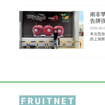
南非苹
告牌
2026-08-
本次投放
的上海辉