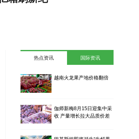
热点资讯
国际资讯
越南火龙果产地价格翻倍
伽师新梅8月15日迎集中采
收 产量增长拉大品质价差