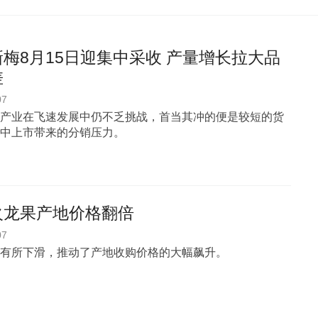
梅8月15日迎集中采收 产量增长拉大品
差
07
产业在飞速发展中仍不乏挑战，首当其冲的便是较短的货
中上市带来的分销压力。
火龙果产地价格翻倍
07
有所下滑，推动了产地收购价格的大幅飙升。