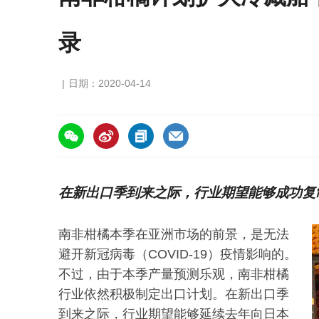
录
日期：2020-04-14
https://asiafruitchina.net/19433.html
在新出口季到来之际，行业期望能够成功复
南非柑橘本季在亚洲市场的前景，是无法
避开新冠病毒（COVID-19）疫情影响的。
不过，由于本季产量预测乐观，南非柑橘
行业依然积极制定出口计划。在新出口季
到来之际，行业期望能够延续去年向日本