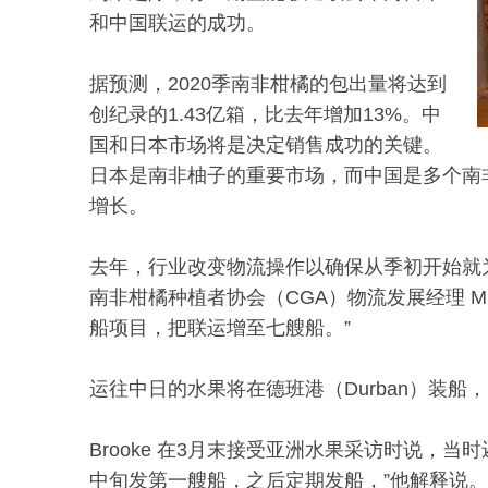
和中国联运的成功。
据预测，2020季南非柑橘的包出量将达到
创纪录的1.43亿箱，比去年增加13%。中
国和日本市场将是决定销售成功的关键。
日本是南非柚子的重要市场，而中国是多个南
增长。
去年，行业改变物流操作以确保从季初开始就
南非柑橘种植者协会（CGA）物流发展经理 Mitc
船项目，把联运增至七艘船。”
运往中日的水果将在德班港（Durban）装
Brooke 在3月末接受亚洲水果采访时说，
中旬发第一艘船，之后定期发船，”他解释说