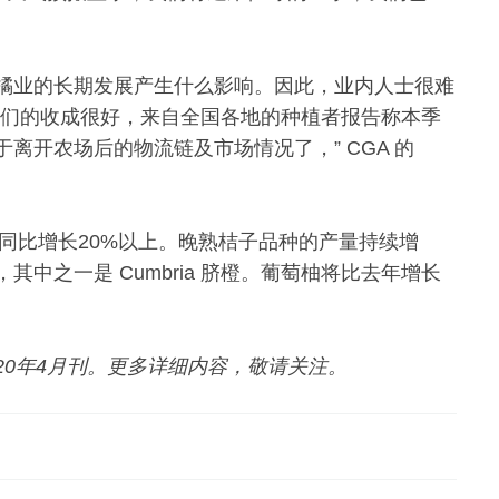
橘业的长期发展产生什么影响。因此，业内人士很难
我们的收成很好，来自全国各地的种植者报告称本季
离开农场后的物流链及市场情况了，” CGA 的
别同比增长20%以上。晚熟桔子品种的产量持续增
中之一是 Cumbria 脐橙。葡萄柚将比去年增长
志2020年4月刊。更多详细内容，敬请关注。