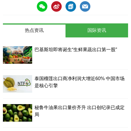
热点资讯
国际资讯
巴基斯坦即将诞生“生鲜果蔬出口第一股”
泰国榴莲出口商净利润大增近60% 中国市场
是核心引擎
秘鲁牛油果出口量价齐升 出口创纪录已成定
局