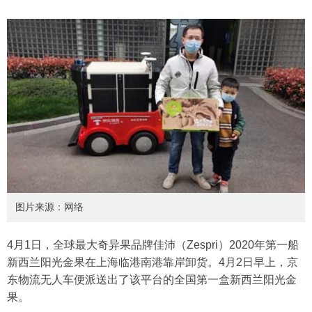
图片来源：网络
4月1日，全球最大奇异果品牌佳沛（Zespri）2020年第一船
新西兰阳光金果在上海临港南港靠岸卸货。4月2日早上，京
东物流无人车便派送出了该平台的全国第一盒新西兰阳光金
果。