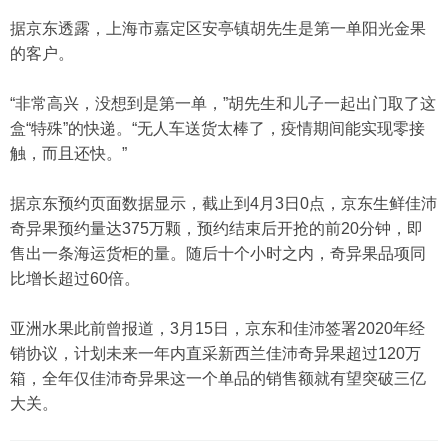
据京东透露，上海市嘉定区安亭镇胡先生是第一单阳光金果
的客户。
“非常高兴，没想到是第一单，”胡先生和儿子一起出门取了这
盒“特殊”的快递。“无人车送货太棒了，疫情期间能实现零接
触，而且还快。”
据京东预约页面数据显示，截止到4月3日0点，京东生鲜佳沛
奇异果预约量达375万颗，预约结束后开抢的前20分钟，即
售出一条海运货柜的量。随后十个小时之内，奇异果品项同
比增长超过60倍。
亚洲水果此前曾报道，3月15日，京东和佳沛签署2020年经
销协议，计划未来一年内直采新西兰佳沛奇异果超过120万
箱，全年仅佳沛奇异果这一个单品的销售额就有望突破三亿
大关。