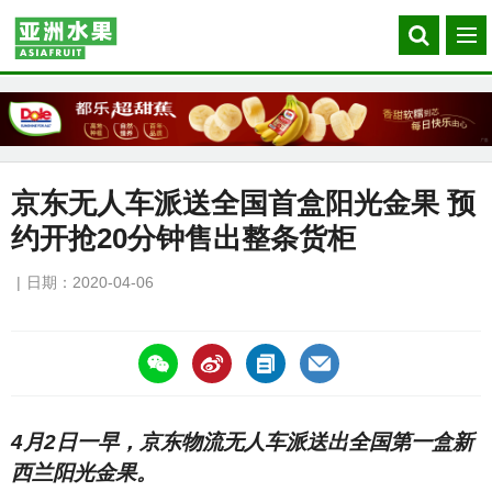
Search
菜
our
单
site
京东无人车派送全国首盒阳光金果 预
约开抢20分钟售出整条货柜
日期：2020-04-06
https://asiafruitchina.net/19413.html
4月2日一早，京东物流无人车派送出全国第一盒新
西兰阳光金果。