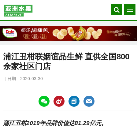
Search
菜
our
单
site
浦江丑柑联姻谊品生鲜 直供全国800
余家社区门店
日期：2020-03-30
https://asiafruitchina.net/19379.html
蒲江丑柑2019年品牌价值达81.29亿元。