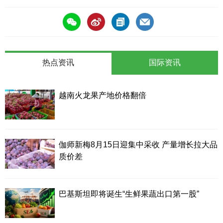
热点资讯
国际资讯
越南火龙果产地价格翻倍
伽师新梅8月15日迎集中采收 产量增长拉大品
质价差
巴基斯坦即将诞生“生鲜果蔬出口第一股”