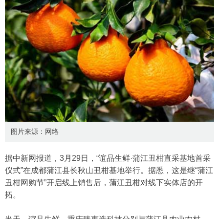
图片来源：网络
据中新网报道，3月29日，“谊品生鲜·蒲江丑柑直采基地首采
仪式”在成都蒲江县长秋山丑柑基地举行。据悉，这是继“蒲江
丑柑网购节”开启线上销售后，蒲江丑柑对线下实体店的开
拓。