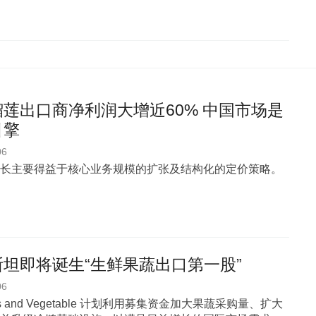
莲出口商净利润大增近60% 中国市场是
引擎
06
长主要得益于核心业务规模的扩张及结构化的定价策略。
坦即将诞生“生鲜果蔬出口第一股”
06
uits and Vegetable 计划利用募集资金加大果蔬采购量、扩大