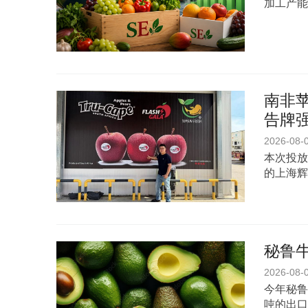
加工产能
南非苹
告牌
2026-08-
本次投放
的上海辉
秘鲁
2026-08-
今年秘鲁
吨的出口