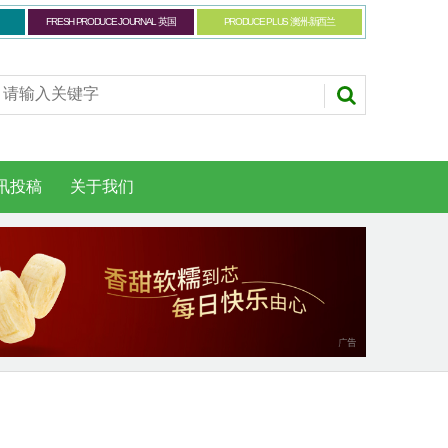
FRESH PRODUCE JOURNAL 英国
PRODUCE PLUS 澳洲-新西兰
讯投稿
关于我们