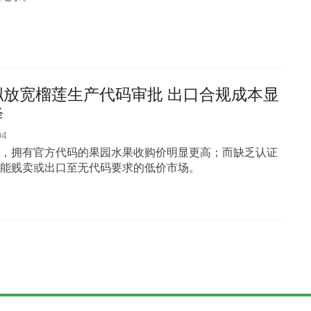
拟放宽榴莲生产代码审批 出口合规成本显
降
04
，拥有官方代码的果园水果收购价明显更高；而缺乏认证
能贱卖或出口至无代码要求的低价市场。