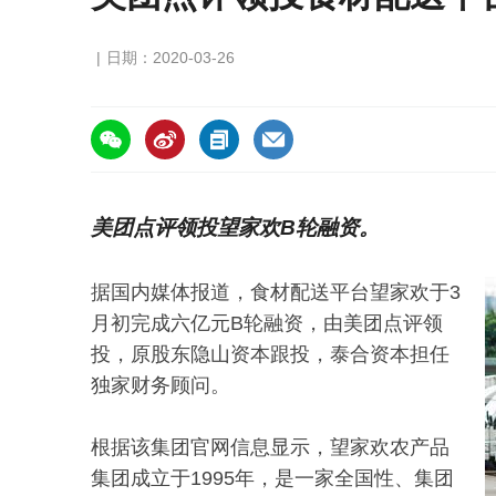
日期：2020-03-26
https://asiafruitchina.net/19365.html
美团点评领投望家欢B轮融资。
据国内媒体报道，食材配送平台望家欢于3
月初完成六亿元B轮融资，由美团点评领
投，原股东隐山资本跟投，泰合资本担任
独家财务顾问。
根据该集团官网信息显示，望家欢农产品
集团成立于1995年，是一家全国性、集团