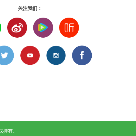
关注我们：
或持有。