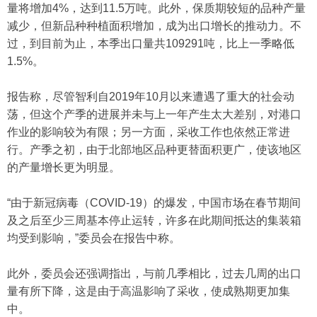
量将增加4%，达到11.5万吨。此外，保质期较短的品种产量
减少，但新品种种植面积增加，成为出口增长的推动力。不
过，到目前为止，本季出口量共109291吨，比上一季略低
1.5%。
报告称，尽管智利自2019年10月以来遭遇了重大的社会动
荡，但这个产季的进展并未与上一年产生太大差别，对港口
作业的影响较为有限；另一方面，采收工作也依然正常进
行。产季之初，由于北部地区品种更替面积更广，使该地区
的产量增长更为明显。
“由于新冠病毒（COVID-19）的爆发，中国市场在春节期间
及之后至少三周基本停止运转，许多在此期间抵达的集装箱
均受到影响，”委员会在报告中称。
此外，委员会还强调指出，与前几季相比，过去几周的出口
量有所下降，这是由于高温影响了采收，使成熟期更加集
中。