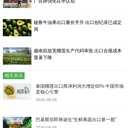
广告牌强化在华认知
秘鲁牛油果出口量价齐升 出口创纪录已成定
局
越南拟放宽榴莲生产代码审批 出口合规成本
显著下降
相关资讯
泰国榴莲出口商净利润大增近60% 中国市场
是核心引擎
2026-08-06
巴基斯坦即将诞生“生鲜果蔬出口第一股”
2026-08-06