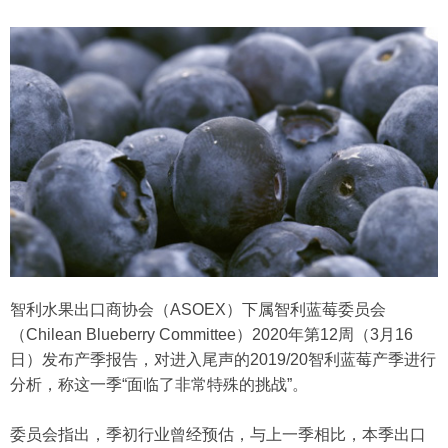
智利水果出口商协会（ASOEX）下属智利蓝莓委员会
（Chilean Blueberry Committee）2020年第12周（3月16
日）发布产季报告，对进入尾声的2019/20智利蓝莓产季进行
分析，称这一季“面临了非常特殊的挑战”。
委员会指出，季初行业曾经预估，与上一季相比，本季出口