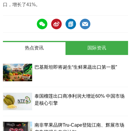
口，增长了41%。
热点资讯
国际资讯
巴基斯坦即将诞生“生鲜果蔬出口第一股”
泰国榴莲出口商净利润大增近60% 中国市场
是核心引擎
南非苹果品牌Tru-Cape登陆江南、辉展市场