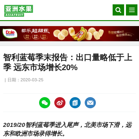
Search
菜
our
单
site
智利蓝莓季末报告：出口量略低于上
季 远东市场增长20%
日期：2020-03-25
https://asiafruitchina.net/19353.html
2019/20智利蓝莓季进入尾声，北美市场下滑，远
东和欧洲市场录得增长。