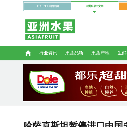
FRUITNET 集团官网
亚洲水果中文网
行业资讯
果蔬品项
果蔬产地
生鲜
哈萨克斯坦暂停进口中国