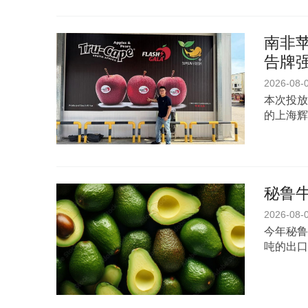
南非苹
告牌
2026-08-
本次投放
的上海辉
秘鲁
2026-08-
今年秘鲁
吨的出口