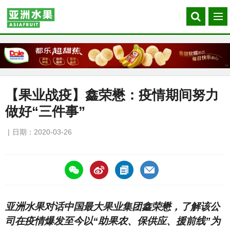
Search
菜
our
单
site
【果业战疫】鑫荣懋：疫情期间努力
做好“三件事”
日期：2020-03-26
https://asiafruitchina.net/19285.html
亚洲水果对话中国最大果业集团鑫荣懋，了解该公
司在疫情爆发至今以“助果农、保供应、援前线”为