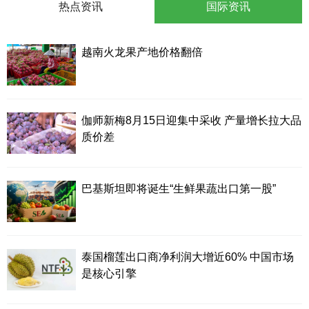
热点资讯
国际资讯
越南火龙果产地价格翻倍
伽师新梅8月15日迎集中采收 产量增长拉大品
质价差
巴基斯坦即将诞生“生鲜果蔬出口第一股”
泰国榴莲出口商净利润大增近60% 中国市场
是核心引擎