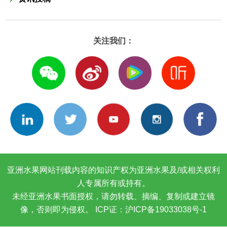
关注我们：
亚洲水果网站刊载内容的知识产权为亚洲水果及/或相关权利
人专属所有或持有。
未经亚洲水果书面授权，请勿转载、摘编、复制或建立镜
像，否则即为侵权。
ICP证：沪ICP备19033038号-1