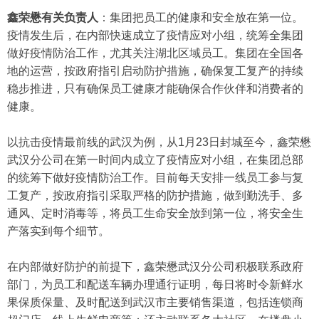
鑫荣懋有关负责人
：集团把员工的健康和安全放在第一位。
疫情发生后，在内部快速成立了疫情应对小组，统筹全集团
做好疫情防治工作，尤其关注湖北区域员工。集团在全国各
地的运营，按政府指引启动防护措施，确保复工复产的持续
稳步推进，只有确保员工健康才能确保合作伙伴和消费者的
健康。
以抗击疫情最前线的武汉为例，从1月23日封城至今，鑫荣懋
武汉分公司在第一时间内成立了疫情应对小组，在集团总部
的统筹下做好疫情防治工作。目前每天安排一线员工参与复
工复产，按政府指引采取严格的防护措施，做到勤洗手、多
通风、定时消毒等，将员工生命安全放到第一位，将安全生
产落实到每个细节。
在内部做好防护的前提下，鑫荣懋武汉分公司积极联系政府
部门，为员工和配送车辆办理通行证明，每日将时令新鲜水
果保质保量、及时配送到武汉市主要销售渠道，包括连锁商