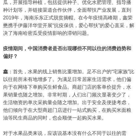
瓜，开展指导种植，包括提供种子、优化水肥管理、指导播
种计划等，并链接渠道合作伙伴，全面帮扶产业发展，直到
2019年，海南乐东正式脱贫摘帽。在今年疫情高峰期，鑫荣
懋携手伊藤洋华堂开展“抗疫保供，爱心帮扶”的爱心直采，解
决了海南哈密瓜受疫情影响的滞销问题。
疫情期间，中国消费者是否出现哪些不同以往的消费趋势和
偏好？
鑫
：首先，水果的线上销售比重增加。足不出户的“宅家族”比
以往前所未有地增多了。为满足日常居家生活需求，他们偏
向于在网络下单购买生鲜食品。商超门店的客单价提升，水
果销量也随之增加。非常时期，人们出门频次显著变少了，
生活物资的单次采购量会随之增加。出于安全及便捷考虑，
他们倾向于在大型商超门店进行一站式购买，在购买米面粮
油等民生商品的同时，也会顺便一起购买水果。
对于水果品类来说，应该说基本没有什么不同于以往的需