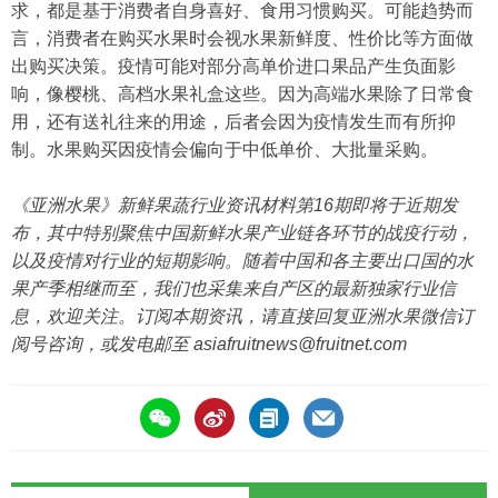
求，都是基于消费者自身喜好、食用习惯购买。可能趋势而
言，消费者在购买水果时会视水果新鲜度、性价比等方面做
出购买决策。疫情可能对部分高单价进口果品产生负面影
响，像樱桃、高档水果礼盒这些。因为高端水果除了日常食
用，还有送礼往来的用途，后者会因为疫情发生而有所抑
制。水果购买因疫情会偏向于中低单价、大批量采购。
《亚洲水果》新鲜果蔬行业资讯材料第16期即将于近期发
布，其中特别聚焦中国新鲜水果产业链各环节的战疫行动，
以及疫情对行业的短期影响。随着中国和各主要出口国的水
果产季相继而至，我们也采集来自产区的最新独家行业信
息，欢迎关注。订阅本期资讯，请直接回复亚洲水果微信订
阅号咨询，或发电邮至
asiafruitnews@fruitnet.com