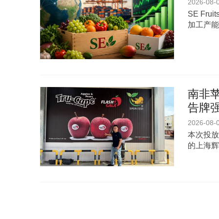
2026-08-
SE Fr
加工产能
南非苹
告牌
2026-08-
本次投放
的上海辉