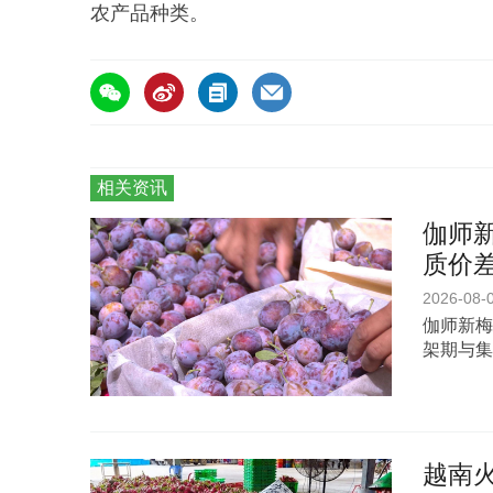
农产品种类。
相关资讯
伽师新
质价
2026-08-
伽师新梅
架期与集
越南