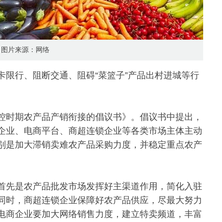
图片来源：网络
卡限行、阻断交通、阻碍“菜篮子”产品出村进城等行
。
控时期农产品产销衔接的倡议书》。倡议书中提出，
企业、电商平台、商超连锁企业等各类市场主体主动
别是加大滞销卖难农产品采购力度，并稳定重点农产
首先是农产品批发市场发挥好主渠道作用，简化入驻
同时，商超连锁企业保障好农产品供应，尽最大努力
电商企业要加大网络销售力度，建立特卖频道，丰富