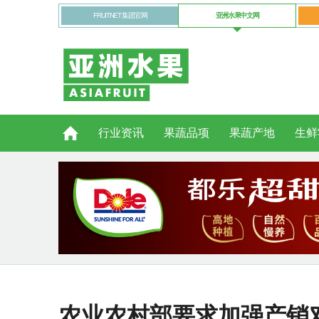
FRUITNET 集团官网
亚洲水果中文网
行业资讯
果蔬品项
果蔬产地
生鲜
农业农村部要求加强产销对