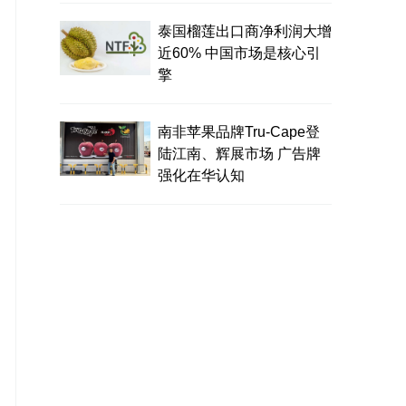
泰国榴莲出口商净利润大增
近60% 中国市场是核心引
擎
南非苹果品牌Tru-Cape登
陆江南、辉展市场 广告牌
强化在华认知