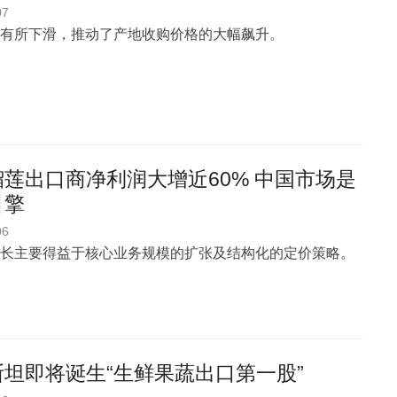
07
有所下滑，推动了产地收购价格的大幅飙升。
莲出口商净利润大增近60% 中国市场是
引擎
06
长主要得益于核心业务规模的扩张及结构化的定价策略。
坦即将诞生“生鲜果蔬出口第一股”