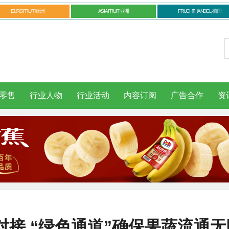
EUROFRUIT 欧洲
ASIAFRUIT 亚洲
FRUCHTHANDEL 德国
零售
行业人物
行业活动
内容订阅
广告合作
资
接 “绿色通道”确保果蔬流通无