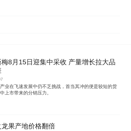
梅8月15日迎集中采收 产量增长拉大品
差
07
产业在飞速发展中仍不乏挑战，首当其冲的便是较短的货
中上市带来的分销压力。
火龙果产地价格翻倍