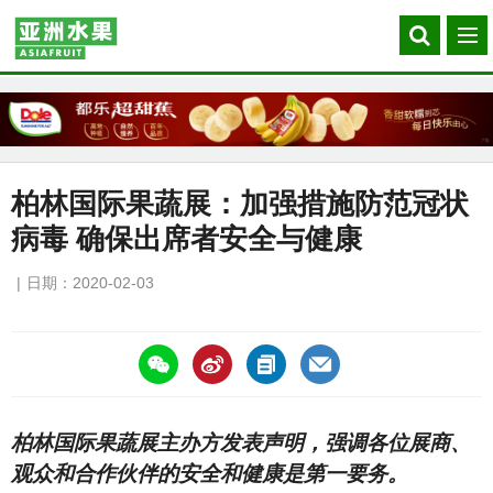
Search
菜
our
单
site
柏林国际果蔬展：加强措施防范冠状
病毒 确保出席者安全与健康
日期：2020-02-03
https://asiafruitchina.net/19131.html
柏林国际果蔬展主办方发表声明，强调各位展商、
观众和合作伙伴的安全和健康是第一要务。