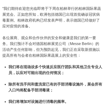
“我们期待欢迎您光临即将于下周在柏林举行的柏林国际果蔬
展览会。正如您所知，欧洲包括德国已出现首批确诊冠状病
毒案例。柏林政府机构已经发表声明，表示德国已经做好了
应对疫情的准备。
各位展商、观众和合作伙伴的安全和健康是我们的第一要
务。我们预计不会对德国柏林展览公司（Messe Berlin）的
活动产生任何影响，但为预防起见，我们正在采取新措施以
提高所有与会者在柏林国际果蔬展上的安全性：
我们将在现场设多个快速反应医疗团队和其他卫生专业人
员，以应对可能出现的任何情况；
除所有洗手间和盥洗室已有的手部消毒设施外，展会所有
入口均将配备手部消毒液；
我们将增加对设施进行消毒的频率。