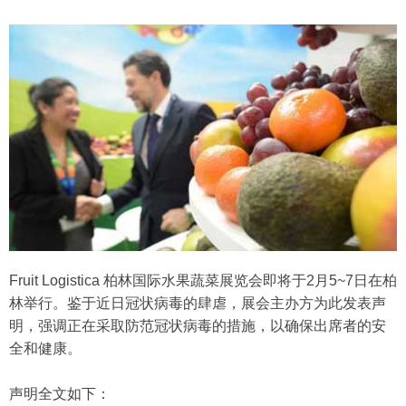
Fruit Logistica 柏林国际水果蔬菜展览会即将于2月5~7日在柏
林举行。鉴于近日冠状病毒的肆虐，展会主办方为此发表声
明，强调正在采取防范冠状病毒的措施，以确保出席者的安
全和健康。
声明全文如下：