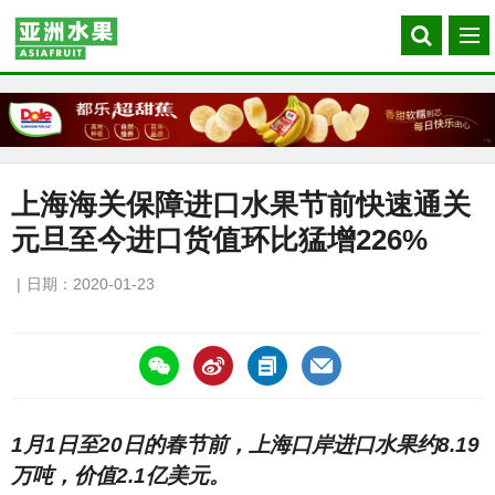
Search
菜
our
单
site
上海海关保障进口水果节前快速通关
元旦至今进口货值环比猛增226%
日期：2020-01-23
https://asiafruitchina.net/19125.html
1月1日至20日的春节前，上海口岸进口水果约8.19
万吨，价值2.1亿美元。