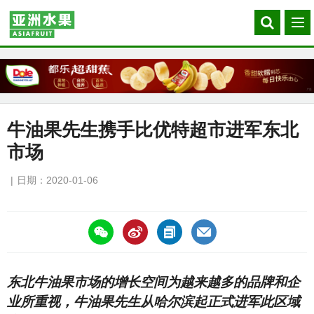
Search
菜
our
单
site
牛油果先生携手比优特超市进军东北
市场
日期：2020-01-06
https://asiafruitchina.net/19041.html
东北牛油果市场的增长空间为越来越多的品牌和企
业所重视，牛油果先生从哈尔滨起正式进军此区域