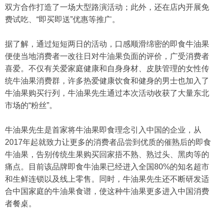
双方合作打造了一场大型路演活动；此外，还在店内开展免
费试吃、“即买即送”优惠等推广。
据了解，通过短短两日的活动，口感顺滑绵密的即食牛油果
便使当地消费者一改往日对牛油果负面的评价，广受消费者
喜爱。不仅有关爱家庭健康和自身身材、皮肤管理的女性传
统牛油果消费群，许多热爱健康饮食和健身的男士也加入了
牛油果购买行列，牛油果先生通过本次活动收获了大量东北
市场的“粉丝”。
牛油果先生是首家将牛油果即食理念引入中国的企业，从
2017年起就致力让更多的消费者品尝到优质的催熟后的即食
牛油果，告别传统生果购买回家捂不熟、熟过头、黑肉等的
痛点。目前该品牌即食牛油果已经进入全国80%的知名超市
和生鲜连锁以及线上零售。同时，牛油果先生还不断研发适
合中国家庭的牛油果食谱，使这种牛油果更多进入中国消费
者餐桌。