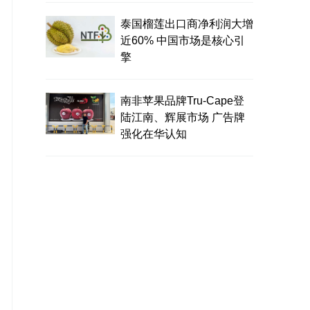
泰国榴莲出口商净利润大增
近60% 中国市场是核心引
擎
南非苹果品牌Tru-Cape登
陆江南、辉展市场 广告牌
强化在华认知