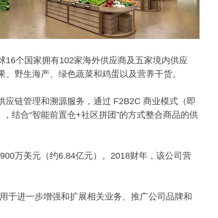
16个国家拥有102家海外供应商及五家境内供应
水果、野生海产、绿色蔬菜和鸡蛋以及营养干货。
应链管理和溯源服务，通过 F2B2C 商业模式（即
 端），结合“智能前置仓+社区拼团”的方式整合商品的供
00万美元（约6.84亿元）。2018财年，该公司营
主要用于进一步增强和扩展相关业务、推广公司品牌和