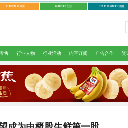
EUROFRUIT 欧洲
ASIAFRUIT 亚洲
FRUCHTHANDEL 德国
零售
行业人物
行业活动
内容订阅
广告合作
资
有望成为中概股生鲜第一股