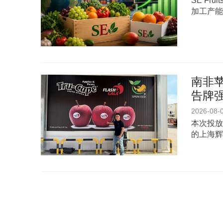
SE Fr
加工产能
南非苹
告牌
2026-08-
本次投放
的上海辉