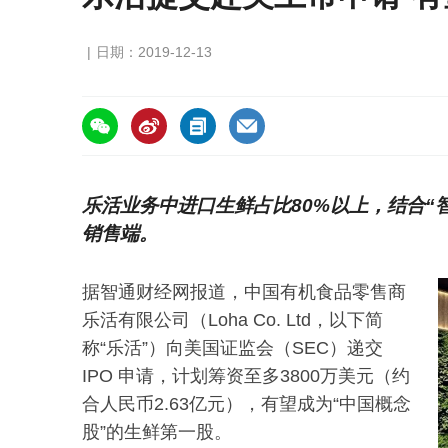
日期：2019-12-13
https://asiafruitchina.net/18981.html
乐活业务中进口生鲜占比80%以上，结合“
销售端。
据智通财经网报道，中国有机食品零售商
乐活有限公司（Loha Co. Ltd，以下简
称“乐活”）向美国证监会（SEC）递交
IPO 申请，计划筹资至多3800万美元（约
合人民币2.63亿元），有望成为“中国概念
股”的生鲜第一股。