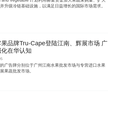
uits and Vegetable 计划利用募集资金加大果蔬采购量、扩大
并升级冷链基础设施，以满足日益增长的国际市场需求。
果品牌Tru-Cape登陆江南、辉展市场 广
强化在华认知
05
的广告牌分别位于广州江南水果批发市场与专营进口水果
展果蔬批发市场。