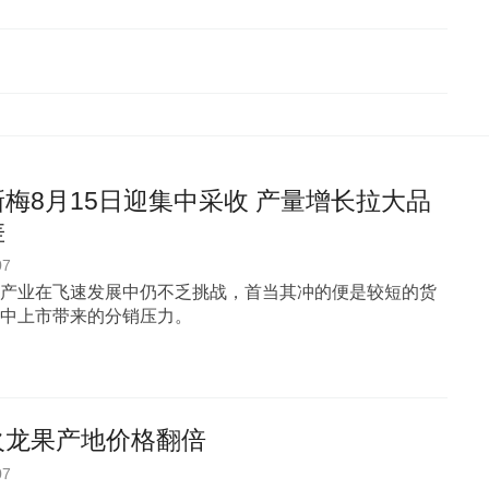
梅8月15日迎集中采收 产量增长拉大品
差
07
产业在飞速发展中仍不乏挑战，首当其冲的便是较短的货
中上市带来的分销压力。
火龙果产地价格翻倍
07