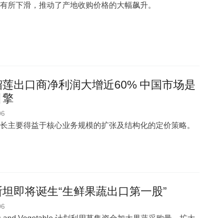
有所下滑，推动了产地收购价格的大幅飙升。
莲出口商净利润大增近60% 中国市场是
引擎
06
长主要得益于核心业务规模的扩张及结构化的定价策略。
坦即将诞生“生鲜果蔬出口第一股”
06