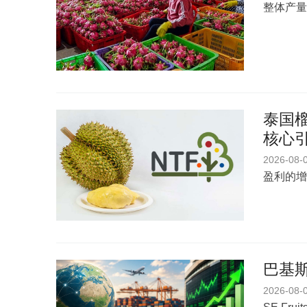
整体产量
泰国榴
核心
2026-08-
盈利的增
巴基斯
2026-08-