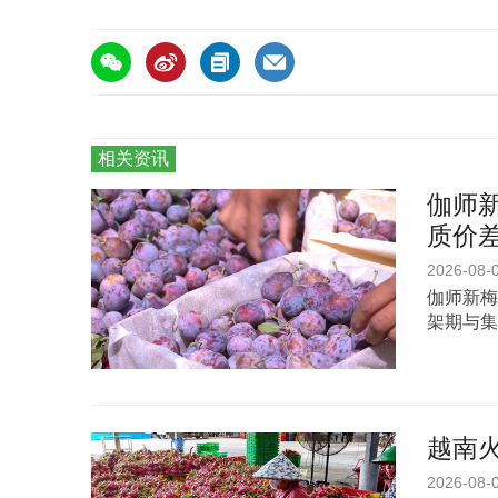
相关资讯
伽师新
质价
2026-08-
伽师新梅
架期与集
越南
2026-08-