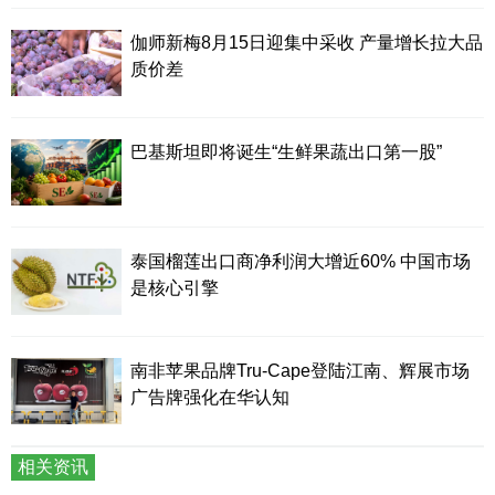
伽师新梅8月15日迎集中采收 产量增长拉大品
质价差
巴基斯坦即将诞生“生鲜果蔬出口第一股”
泰国榴莲出口商净利润大增近60% 中国市场
是核心引擎
南非苹果品牌Tru-Cape登陆江南、辉展市场
广告牌强化在华认知
相关资讯