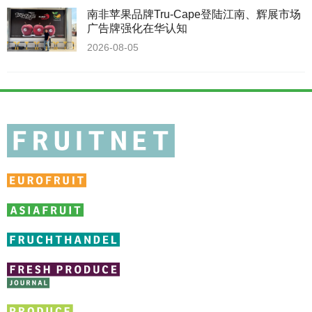
南非苹果品牌Tru-Cape登陆江南、辉展市场
广告牌强化在华认知
2026-08-05