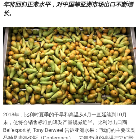
年将回归正常水平，对中国等亚洲市场出口不断增
长。
2018年，比利时夏季的干旱和高温从4月一直延续到10月
末，使符合销售标准的啤梨产量锐减近半。比利时出口商
Bel’export 的 Tony Derwael 告诉亚洲水果：“我们的主要啤梨
品种是康福伦斯（Conference），去年35度的高温把它们毁