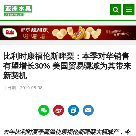
Search
菜
our
单
site
比利时康福伦斯啤梨：本季对华销售
有望增长30% 美国贸易骤减为其带来
新契机
日期：2019-08-08
https://asiafruitchina.net/18437.html
去年比利时夏季高温使康福伦斯啤梨大幅减产，今