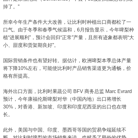
掉了。”
所幸今年生产条件大大改善，让比利时种植出口商都松了一
口气。由于冬季和春季气候温和，6月报告显示，今年啤梨种
植“进展顺利”，预计会回归“正常”产量，且所有迹象都表明“大
小、甜度和货架期良好”。
国际营销条件也有望好转。据估计，欧洲啤梨本季总体产量
将下降10%左右，可能使比利时产品销售渠道更为通畅，价
格有所提高。
海外出口方面，比利时果蔬公司 BFV 商务总监 Marc Evrard
预计，今年康福伦斯啤梨对华（中国内地）出口将增长
30%，对香港、新加坡、印度和印度尼西亚的出口也在增
长。
此外，美国与中国、印度、墨西哥等国的贸易争端延续不
断，对比利时啤梨的市场销售来说，也赋予了额外的优势。