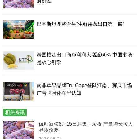
质价差
巴基斯坦即将诞生“生鲜果蔬出口第一股”
泰国榴莲出口商净利润大增近60% 中国市场
是核心引擎
南非苹果品牌Tru-Cape登陆江南、辉展市场
广告牌强化在华认知
相关资讯
伽师新梅8月15日迎集中采收 产量增长拉大
品质价差
2026-08-07