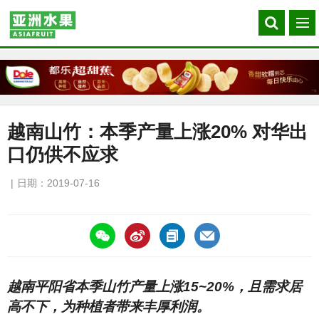
Search
菜
our
单
site
越南山竹：本季产量上涨20% 对华出
口仍供不应求
日期：2019-07-16
https://asiafruitchina.net/18339.html
越南平阳省本季山竹产量上涨15~20%，且需求居
高不下，为种植者带来丰厚利润。