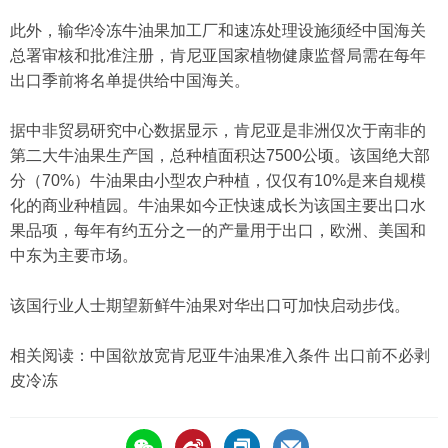
此外，输华冷冻牛油果加工厂和速冻处理设施须经中国海关
总署审核和批准注册，肯尼亚国家植物健康监督局需在每年
出口季前将名单提供给中国海关。
据中非贸易研究中心数据显示，肯尼亚是非洲仅次于南非的
第二大牛油果生产国，总种植面积达7500公顷。该国绝大部
分（70%）牛油果由小型农户种植，仅仅有10%是来自规模
化的商业种植园。牛油果如今正快速成长为该国主要出口水
果品项，每年有约五分之一的产量用于出口，欧洲、美国和
中东为主要市场。
该国行业人士期望新鲜牛油果对华出口可加快启动步伐。
相关阅读：
中国欲放宽肯尼亚牛油果准入条件 出口前不必剥
皮冷冻