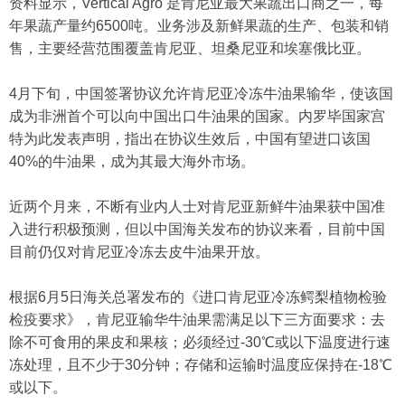
资料显示，Vertical Agro 是肯尼亚最大果蔬出口商之一，每
年果蔬产量约6500吨。业务涉及新鲜果蔬的生产、包装和销
售，主要经营范围覆盖肯尼亚、坦桑尼亚和埃塞俄比亚。
4月下旬，中国签署协议允许肯尼亚冷冻牛油果输华，使该国
成为非洲首个可以向中国出口牛油果的国家。内罗毕国家宫
特为此发表声明，指出在协议生效后，中国有望进口该国
40%的牛油果，成为其最大海外市场。
近两个月来，不断有业内人士对肯尼亚新鲜牛油果获中国准
入进行积极预测，但以中国海关发布的协议来看，目前中国
目前仍仅对肯尼亚冷冻去皮牛油果开放。
根据6月5日海关总署发布的《进口肯尼亚冷冻鳄梨植物检验
检疫要求》，肯尼亚输华牛油果需满足以下三方面要求：去
除不可食用的果皮和果核；必须经过-30℃或以下温度进行速
冻处理，且不少于30分钟；存储和运输时温度应保持在-18℃
或以下。