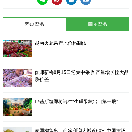
热点资讯
国际资讯
越南火龙果产地价格翻倍
伽师新梅8月15日迎集中采收 产量增长拉大品
质价差
巴基斯坦即将诞生“生鲜果蔬出口第一股”
泰国榴莲出口商净利润大增近60% 中国市场